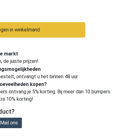
gen in winkelmand
e markt
de juiste prijzen!
ingsmogelijkheden
estelt, ontvangt u het binnen 48 uur.
hoeveelheden kopen?
ers ontvang je 5% korting. Bij meer dan 10 bumpers
tra 10% korting!
duct?
Mail ons