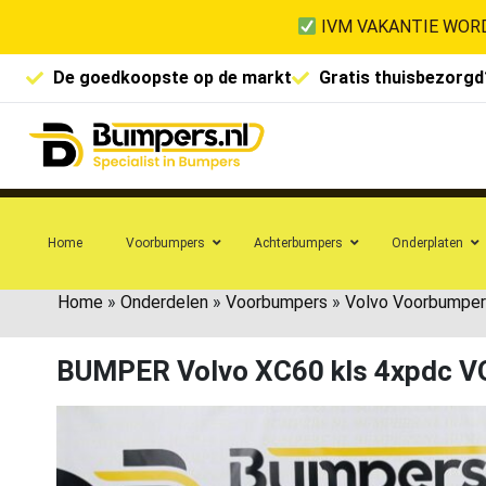
IVM VAKANTIE WORD
De goedkoopste op de markt
Gratis thuisbezorgd
Home
Voorbumpers
Achterbumpers
Onderplaten
Home
»
Onderdelen
»
Voorbumpers
»
Volvo Voorbumper
BUMPER Volvo XC60 kls 4xpdc 