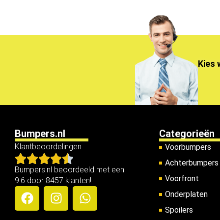
Kies 
Bumpers.nl
Categorieën
Klantbeoordelingen
Voorbumpers
Achterbumpers
Bumpers.nl beoordeeld met een
Voorfront
9.6 door 8457 klanten!
Onderplaten
Spoilers