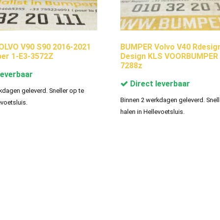
OLVO V90 S90 2016-2021
BUMPER Volvo V40 Rdesign
er 1-E3-3572Z
Design KLS VOORBUMPER 
7288z
leverbaar
Direct leverbaar
kdagen geleverd. Sneller op te
Binnen 2 werkdagen geleverd. Snell
evoetsluis.
halen in Hellevoetsluis.