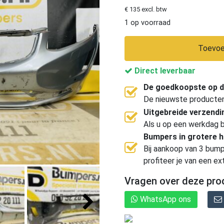
€ 135 excl. btw
1 op voorraad
Toevoe
Direct leverbaar
De goedkoopste op d
De nieuwste producten, 
Uitgebreide verzend
Als u op een werkdag b
Bumpers in grotere 
Bij aankoop van 3 bump
profiteer je van een ex
Vragen over deze pro
WhatsApp ons