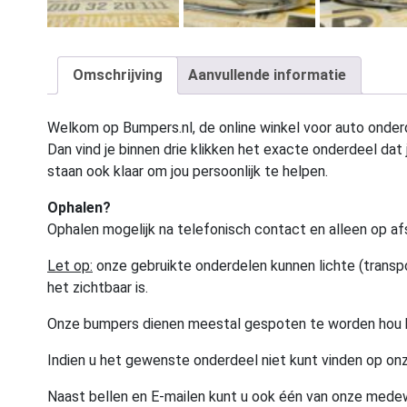
Omschrijving
Aanvullende informatie
Welkom op Bumpers.nl, de online winkel voor auto onderd
Dan vind je binnen drie klikken het exacte onderdeel dat j
staan ook klaar om jou persoonlijk te helpen.
Ophalen?
Ophalen mogelijk na telefonisch contact en alleen op af
Let op:
onze gebruikte onderdelen kunnen lichte (transpo
het zichtbaar is.
Onze bumpers dienen meestal gespoten te worden hou 
Indien u het gewenste onderdeel niet kunt vinden op onz
Naast bellen en E-mailen kunt u ook één van onze med