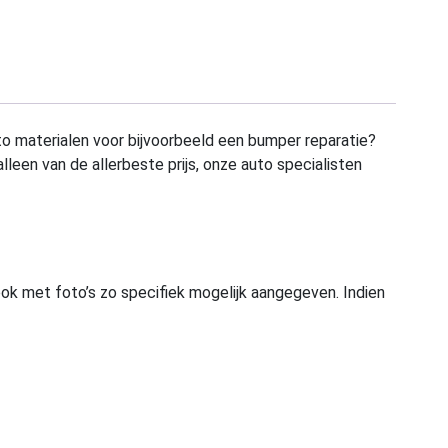
to materialen voor bijvoorbeeld een bumper reparatie?
alleen van de allerbeste prijs, onze auto specialisten
ook met foto’s zo specifiek mogelijk aangegeven. Indien