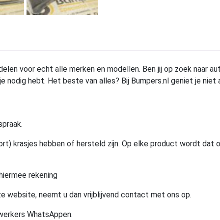
elen voor echt alle merken en modellen. Ben jij op zoek naar au
e nodig hebt. Het beste van alles? Bij Bumpers.nl geniet je niet 
spraak.
rt) krasjes hebben of hersteld zijn. Op elke product wordt dat 
hiermee rekening
e website, neemt u dan vrijblijvend contact met ons op.
ewerkers WhatsAppen.