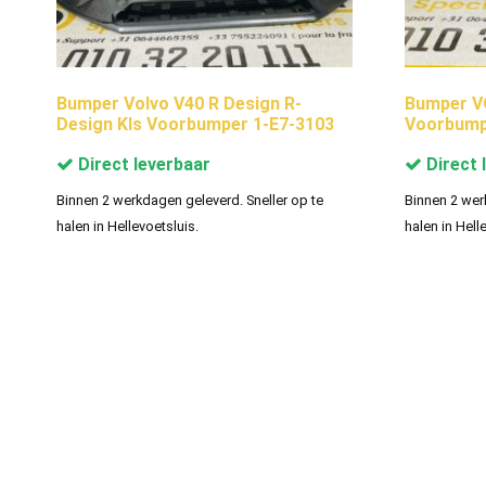
Bumper Volvo V40 R Design R-
Bumper V
Design Kls Voorbumper 1-E7-3103
Voorbump
Direct leverbaar
Direct 
Binnen 2 werkdagen geleverd. Sneller op te
Binnen 2 wer
halen in Hellevoetsluis.
halen in Hell