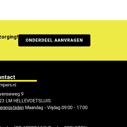
ezorging!
ONDERDEEL AANVRAGEN
ontact
mpers.nl
venseweg 9
23 LM HELLEVOETSLUIS
eningstijden
Maandag - Vrijdag 09:00 - 17:00