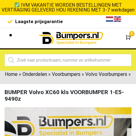
IVM VAKANTIE WORDEN BESTELLINGEN MET
VERTRAGING GELEVERD HOU REKENING MET 3-7 werkdagen
Laagste prijsgarantie
De goedko
0
Wi
Home
»
Onderdelen
»
Voorbumpers
»
Volvo Voorbumpers
»
BUMPER Volvo XC60 kls VOORBUMPER 1-E5-
9490z