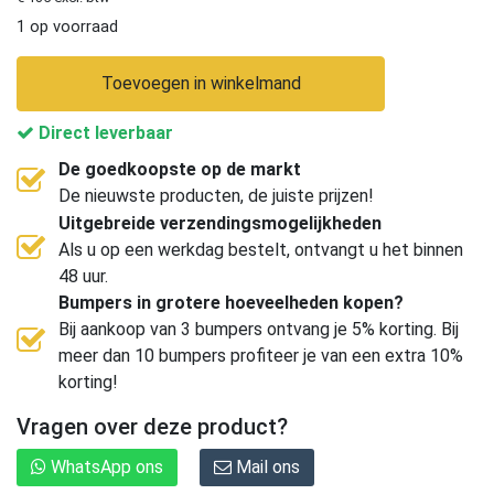
1 op voorraad
Toevoegen in winkelmand
Direct leverbaar
De goedkoopste op de markt
De nieuwste producten, de juiste prijzen!
Uitgebreide verzendingsmogelijkheden
Als u op een werkdag bestelt, ontvangt u het binnen
48 uur.
Bumpers in grotere hoeveelheden kopen?
Bij aankoop van 3 bumpers ontvang je 5% korting. Bij
meer dan 10 bumpers profiteer je van een extra 10%
korting!
Vragen over deze product?
WhatsApp ons
Mail ons