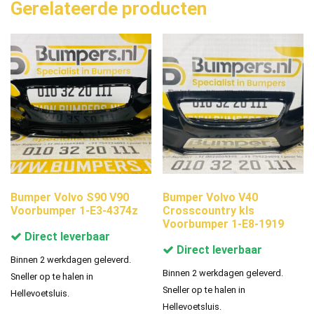
Gerelateerde producten
Bumper Volvo S90 V90
Bumper Volvo V40
Voorbumper 1-E3-4374z
Crosscountry kls
Voorbumper 1-E8-1919
Direct leverbaar
Direct leverbaar
Binnen 2 werkdagen geleverd.
Binnen 2 werkdagen geleverd.
Sneller op te halen in
Sneller op te halen in
Hellevoetsluis.
Hellevoetsluis.