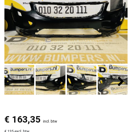
€
163,35
incl. btw
€ 135 excl. btw