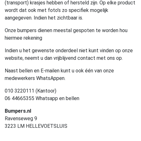
(transport) krasjes hebben of hersteld zijn. Op elke product
wordt dat ook met foto’s zo specifiek mogelijk
aangegeven. Indien het zichtbaar is.
Onze bumpers dienen meestal gespoten te worden hou
hiermee rekening
Indien u het gewenste onderdeel niet kunt vinden op onze
website, neemt u dan vrijblijvend contact met ons op.
Naast bellen en E-mailen kunt u ook één van onze
medewerkers WhatsAppen.
010 3220111 (Kantoor)
06 44665355 Whatsapp en bellen
Bumpers.nl
Ravenseweg 9
3223 LM HELLEVOETSLUIS