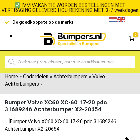
IVM VAKANTIE WORDEN BESTELLINGEN MET
VERTRAGING GELEVERD HOU REKENING MET 3-7 werkdagen
De goedkoopste op de markt
0
Wi
Home
»
Onderdelen
»
Achterbumpers
»
Volvo
Achterbumpers
»
Bumper Volvo XC60 XC-60 17-20 pdc
31689246 Achterbumper X2-20654