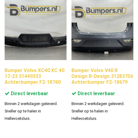
Bumper Volvo XC40 XC 40
Bumper Volvo V40 R
17-23 31449333
Design R-Design 31283756
Achterbumper F2-18760
Achterbumper F2-18679
Direct leverbaar
Direct leverbaar
Binnen 2 werkdagen geleverd.
Binnen 2 werkdagen geleverd.
Sneller op te halen in
Sneller op te halen in
Hellevoetsluis.
Hellevoetsluis.