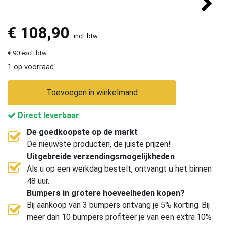
€
108,90
incl. btw
€ 90 excl. btw
1 op voorraad
Toevoegen in winkelmand
Direct leverbaar
De goedkoopste op de markt
De nieuwste producten, de juiste prijzen!
Uitgebreide verzendingsmogelijkheden
Als u op een werkdag bestelt, ontvangt u het binnen
48 uur.
Bumpers in grotere hoeveelheden kopen?
Bij aankoop van 3 bumpers ontvang je 5% korting. Bij
meer dan 10 bumpers profiteer je van een extra 10%