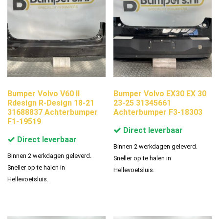
Bumper Volvo V60 II
Bumper Volvo EX30 EX 30
Rdesign R-Design 18-21
23-25 31345661
31688837 Achterbumper
Achterbumper F3-18303
F1-19519
Direct leverbaar
Direct leverbaar
Binnen 2 werkdagen geleverd.
Binnen 2 werkdagen geleverd.
Sneller op te halen in
Sneller op te halen in
Hellevoetsluis.
Hellevoetsluis.