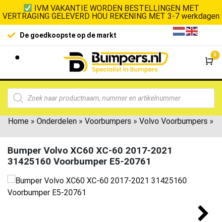
IVM VAKANTIE WORDEN BESTELLINGEN MET
VERTRAGING GELEVERD HOU REKENING MET 3-7 werkdagen
De goedkoopste op de markt
0
Wi
Home
»
Onderdelen
»
Voorbumpers
»
Volvo Voorbumpers
»
Bumper Volvo XC60 XC-60 2017-2021
31425160 Voorbumper E5-20761