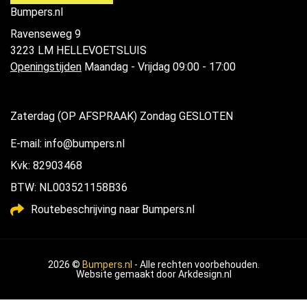
Bumpers.nl
Ravenseweg 9
3223 LM HELLEVOETSLUIS
Openingstijden
Maandag - Vrijdag 09:00 - 17:00
Zaterdag (OP AFSPRAAK) Zondag GESLOTEN
E-mail: info@bumpers.nl
Kvk: 82903468
BTW: NL003521158B36
Routebeschrijving naar Bumpers.nl
2026 ©
Bumpers.nl
- Alle rechten voorbehouden.
Website gemaakt door
Arkdesign.nl