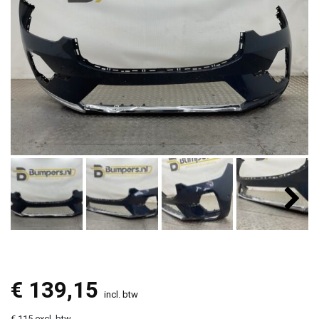
€
139,15
incl. btw
€ 115 excl. btw