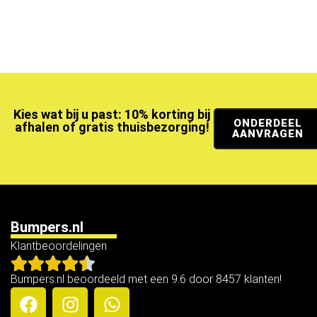
Kies wat bij u past: 10% korting bij
ONDERDEEL
afhalen of gratis thuisbezorging!
AANVRAGEN
Bumpers.nl
Klantbeoordelingen
Bumpers.nl beoordeeld met een 9.6 door 8457 klanten!