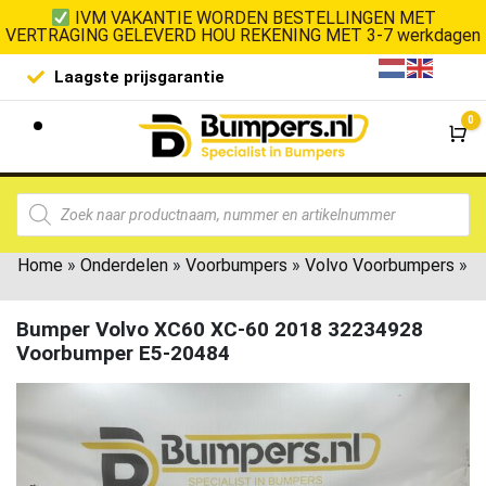
IVM VAKANTIE WORDEN BESTELLINGEN MET
VERTRAGING GELEVERD HOU REKENING MET 3-7 werkdagen
Laagste prijsgarantie
De goedko
0
Wi
Home
»
Onderdelen
»
Voorbumpers
»
Volvo Voorbumpers
»
Bumper Volvo XC60 XC-60 2018 32234928
Voorbumper E5-20484