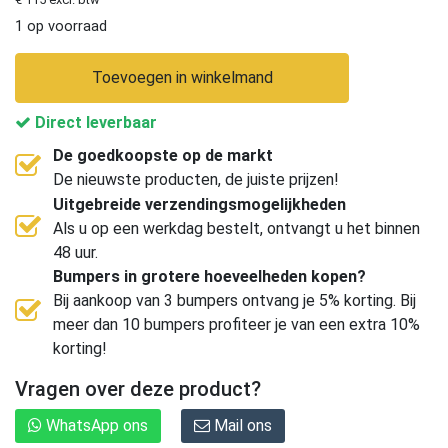
1 op voorraad
Toevoegen in winkelmand
Direct leverbaar
De goedkoopste op de markt
De nieuwste producten, de juiste prijzen!
Uitgebreide verzendingsmogelijkheden
Als u op een werkdag bestelt, ontvangt u het binnen
48 uur.
Bumpers in grotere hoeveelheden kopen?
Bij aankoop van 3 bumpers ontvang je 5% korting. Bij
meer dan 10 bumpers profiteer je van een extra 10%
korting!
Vragen over deze product?
WhatsApp ons
Mail ons