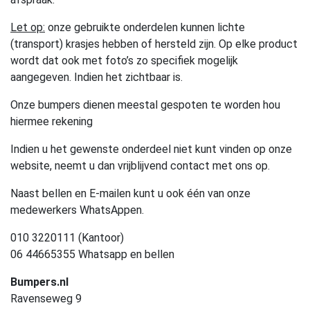
Let op:
onze gebruikte onderdelen kunnen lichte
(transport) krasjes hebben of hersteld zijn. Op elke product
wordt dat ook met foto’s zo specifiek mogelijk
aangegeven. Indien het zichtbaar is.
Onze bumpers dienen meestal gespoten te worden hou
hiermee rekening
Indien u het gewenste onderdeel niet kunt vinden op onze
website, neemt u dan vrijblijvend contact met ons op.
Naast bellen en E-mailen kunt u ook één van onze
medewerkers WhatsAppen.
010 3220111 (Kantoor)
06 44665355 Whatsapp en bellen
Bumpers.nl
Ravenseweg 9