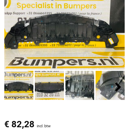
€
82,28
incl. btw