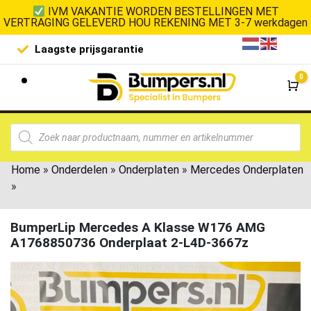
IVM VAKANTIE WORDEN BESTELLINGEN MET
VERTRAGING GELEVERD HOU REKENING MET 3-7 werkdagen
Laagste prijsgarantie
De goedko
0
Wi
Home
»
Onderdelen
»
Onderplaten
»
Mercedes Onderplaten
»
BumperLip Mercedes A Klasse W176 AMG
A1768850736 Onderplaat 2-L4D-3667z