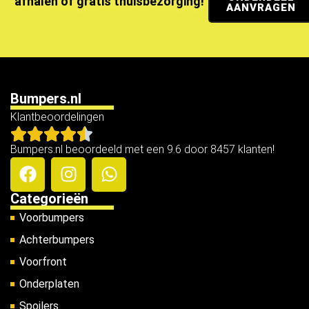
afhalen of gratis thuisbezorging!
AANVRAGEN
Bumpers.nl
Klantbeoordelingen
Bumpers.nl beoordeeld met een 9.6 door 8457 klanten!
Categorieën
Voorbumpers
Achterbumpers
Voorfront
Onderplaten
Spoilers