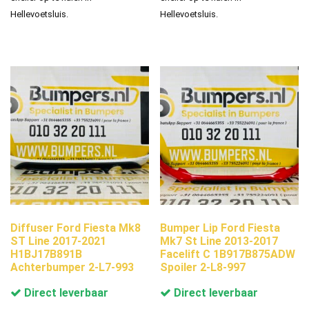
Hellevoetsluis.
Hellevoetsluis.
Diffuser Ford Fiesta Mk8
Bumper Lip Ford Fiesta
ST Line 2017-2021
Mk7 St Line 2013-2017
H1BJ17B891B
Facelift C 1B917B875ADW
Achterbumper 2-L7-993
Spoiler 2-L8-997
Direct leverbaar
Direct leverbaar