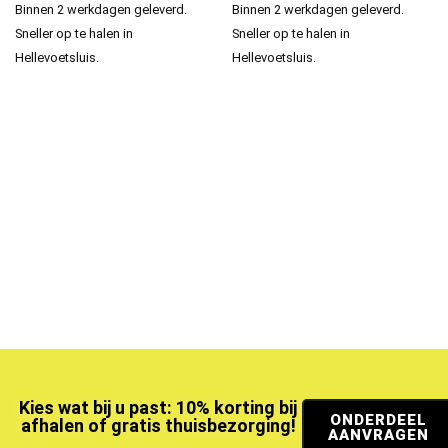
Binnen 2 werkdagen geleverd.
Binnen 2 werkdagen geleverd.
Sneller op te halen in
Sneller op te halen in
Hellevoetsluis.
Hellevoetsluis.
Kies wat bij u past: 10% korting bij
ONDERDEEL
afhalen of gratis thuisbezorging!
AANVRAGEN