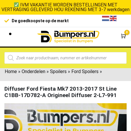
IVM VAKANTIE WORDEN BESTELLINGEN MET
VERTRAGING GELEVERD HOU REKENING MET 3-7 werkdagen
De goedkoopste op de markt
0
Wi
Home
»
Onderdelen
»
Spoilers
»
Ford Spoilers
»
Diffuser Ford Fiesta Mk7 2013-2017 St Line
C1BB-17D782-A Origineel Diffuser 2-L7-991