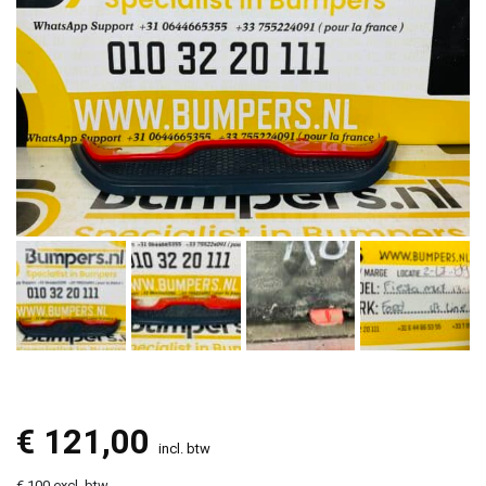
€
121,00
incl. btw
€ 100 excl. btw