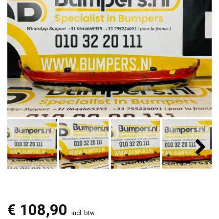
€
108,90
incl. btw