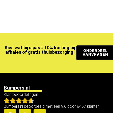
Kies wat bij u past: 10% korting bij
ONDERDEEL
afhalen of gratis thuisbezorging!
AANVRAGEN
Bumpers.nl
Klantbeoordelingen
Bumpers.nl beoordeeld met een 9.6 door 8457 klanten!