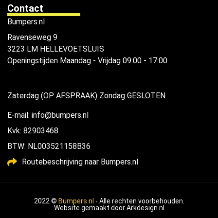
Contact
Bumpers.nl
Ravenseweg 9
3223 LM HELLEVOETSLUIS
Openingstijden
Maandag - Vrijdag 09:00 - 17:00
Zaterdag (OP AFSPRAAK) Zondag GESLOTEN
E-mail: info@bumpers.nl
Kvk: 82903468
BTW: NL003521158B36
Routebeschrijving naar Bumpers.nl
2022 ©
Bumpers.nl
- Alle rechten voorbehouden.
Website gemaakt door
Arkdesign.nl