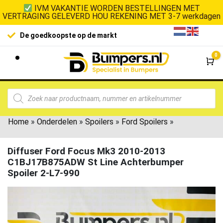
IVM VAKANTIE WORDEN BESTELLINGEN MET
VERTRAGING GELEVERD HOU REKENING MET 3-7 werkdagen
De goedkoopste op de markt
0
Wi
Home
»
Onderdelen
»
Spoilers
»
Ford Spoilers
»
Diffuser Ford Focus Mk3 2010-2013
C1BJ17B875ADW St Line Achterbumper
Spoiler 2-L7-990