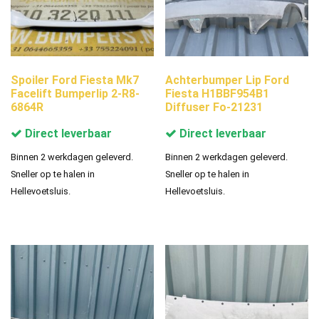
Spoiler Ford Fiesta Mk7
Achterbumper Lip Ford
Facelift Bumperlip 2-R8-
Fiesta H1BBF954B1
6864R
Diffuser Fo-21231
Direct leverbaar
Direct leverbaar
Binnen 2 werkdagen geleverd.
Binnen 2 werkdagen geleverd.
Sneller op te halen in
Sneller op te halen in
Hellevoetsluis.
Hellevoetsluis.