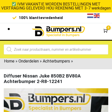
IVM VAKANTIE WORDEN BESTELLINGEN MET
VERTRAGING GELEVERD HOU REKENING MET 3-7 werkdagen
100% klanttevredenheid
Laagste 
0
Wi
Home
»
Onderdelen
»
Achterbumpers
»
Diffuser Nissan Juke 850B2 BV80A
Achterbumper 2-R8-12241