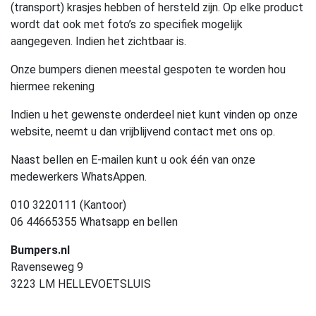
(transport) krasjes hebben of hersteld zijn. Op elke product
wordt dat ook met foto’s zo specifiek mogelijk
aangegeven. Indien het zichtbaar is.
Onze bumpers dienen meestal gespoten te worden hou
hiermee rekening
Indien u het gewenste onderdeel niet kunt vinden op onze
website, neemt u dan vrijblijvend contact met ons op.
Naast bellen en E-mailen kunt u ook één van onze
medewerkers WhatsAppen.
010 3220111 (Kantoor)
06 44665355 Whatsapp en bellen
Bumpers.nl
Ravenseweg 9
3223 LM HELLEVOETSLUIS