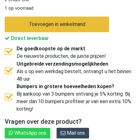
1 op voorraad
Toevoegen in winkelmand
Direct leverbaar
De goedkoopste op de markt
De nieuwste producten, de juiste prijzen!
Uitgebreide verzendingsmogelijkheden
Als u op een werkdag bestelt, ontvangt u het binnen
48 uur.
Bumpers in grotere hoeveelheden kopen?
Bij aankoop van 3 bumpers ontvang je 5% korting. Bij
meer dan 10 bumpers profiteer je van een extra 10%
korting!
Vragen over deze product?
WhatsApp ons
Mail ons