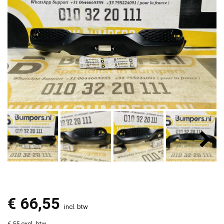
€
66,55
incl. btw
€ 55 excl. btw