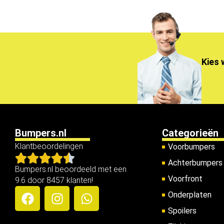
Kies 
Bumpers.nl
Categorieën
Klantbeoordelingen
Voorbumpers
Achterbumpers
Bumpers.nl beoordeeld met een
Voorfront
9.6 door 8457 klanten!
Onderplaten
Spoilers