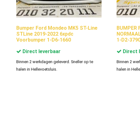
Bumper Ford Mondeo MK5 ST-Line
BUMPER F
STLine 2019-2022 6xpdc
NORMAAL
Voorbumper 1-D6-1660
1-D2-379
Direct leverbaar
Direct 
Binnen 2 werkdagen geleverd. Sneller op te
Binnen 2 wer
halen in Hellevoetsluis.
halen in Hell