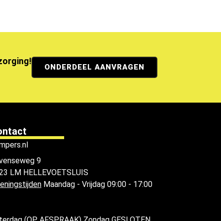
ezorging!
ONDERDEEL AANVRAGEN
ontact
mpers.nl
venseweg 9
23 LM HELLEVOETSLUIS
eningstijden
Maandag - Vrijdag 09:00 - 17:00
terdag (OP AFSPRAAK) Zondag GESLOTEN