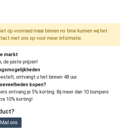
niet op voorraad maar binnen no time kunnen wij het
tact met ons op voor meer informatie.
e markt
de juiste prijzen!
ingsmogelijkheden
estelt, ontvangt u het binnen 48 uur.
hoeveelheden kopen?
ers ontvang je 5% korting. Bij meer dan 10 bumpers
tra 10% korting!
duct?
Mail ons