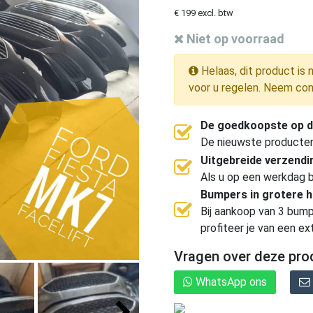
€ 199 excl. btw
Niet op voorraad
Helaas, dit product is 
voor u regelen. Neem con
De goedkoopste op d
De nieuwste producten, 
Uitgebreide verzend
Als u op een werkdag b
Bumpers in grotere 
Bij aankoop van 3 bump
profiteer je van een ex
Vragen over deze pro
WhatsApp ons