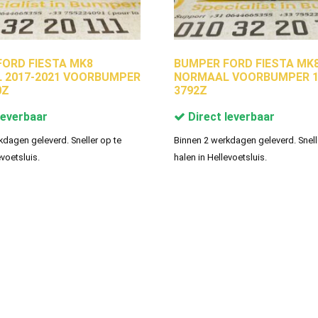
ORD FIESTA MK8
BUMPER FORD FIESTA MK
 2017-2021 VOORBUMPER
NORMAAL VOORBUMPER 1
0Z
3792Z
leverbaar
Direct leverbaar
kdagen geleverd. Sneller op te
Binnen 2 werkdagen geleverd. Snell
evoetsluis.
halen in Hellevoetsluis.