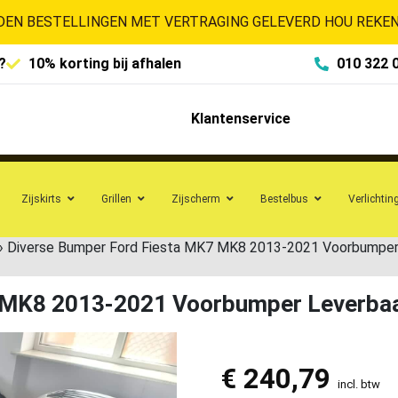
EN BESTELLINGEN MET VERTRAGING GELEVERD HOU REKENI
?
10% korting bij afhalen
010 322 
Klantenservice
Zijskirts
Grillen
Zijscherm
Bestelbus
Verlichtin
»
Diverse Bumper Ford Fiesta MK7 MK8 2013-2021 Voorbumper
7 MK8 2013-2021 Voorbumper Leverba
€
240,79
incl. btw