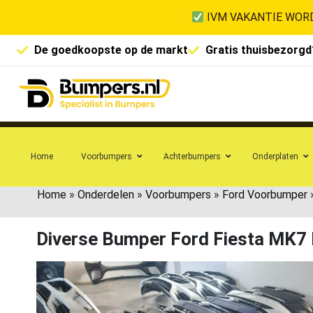
IVM VAKANTIE WORD
De goedkoopste op de markt
Gratis thuisbezorgd
Home
Voorbumpers
Achterbumpers
Onderplaten
Home
»
Onderdelen
»
Voorbumpers
»
Ford Voorbumper
Diverse Bumper Ford Fiesta MK