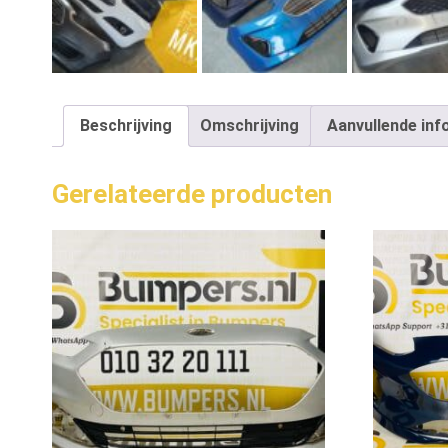
Beschrijving
Omschrijving
Aanvullende inf
Gerelateerde producten