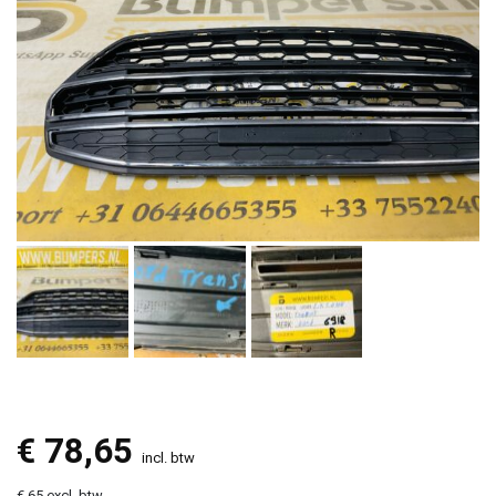
€
78,65
incl. btw
€ 65 excl. btw