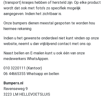
(transport) krasjes hebben of hersteld zijn. Op elke product
wordt dat ook met foto’s zo specifiek mogelijk
aangegeven. Indien het zichtbaar is.
Onze bumpers dienen meestal gespoten te worden hou
hiermee rekening
Indien u het gewenste onderdeel niet kunt vinden op onze
website, neemt u dan vrijblijvend contact met ons op.
Naast bellen en E-mailen kunt u ook één van onze
medewerkers WhatsAppen.
010 3220111 (Kantoor)
06 44665355 Whatsapp en bellen
Bumpers.nl
Ravenseweg 9
3223 LM HELLEVOETSLUIS