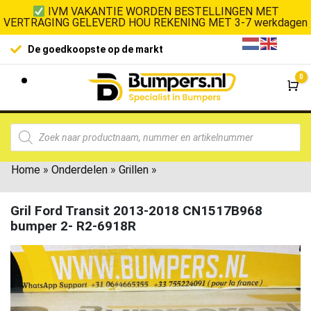
IVM VAKANTIE WORDEN BESTELLINGEN MET
VERTRAGING GELEVERD HOU REKENING MET 3-7 werkdagen
De goedkoopste op de markt
0
Wi
Home
»
Onderdelen
»
Grillen
»
Gril Ford Transit 2013-2018 CN1517B968
bumper 2- R2-6918R