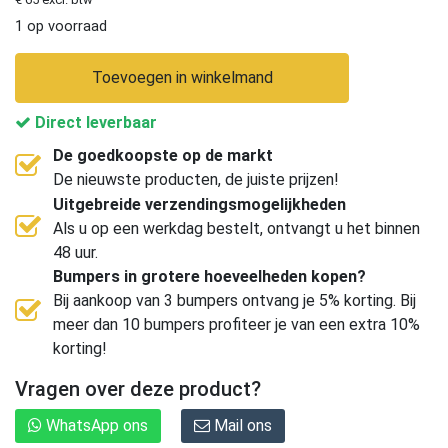
1 op voorraad
Toevoegen in winkelmand
Direct leverbaar
De goedkoopste op de markt
De nieuwste producten, de juiste prijzen!
Uitgebreide verzendingsmogelijkheden
Als u op een werkdag bestelt, ontvangt u het binnen
48 uur.
Bumpers in grotere hoeveelheden kopen?
Bij aankoop van 3 bumpers ontvang je 5% korting. Bij
meer dan 10 bumpers profiteer je van een extra 10%
korting!
Vragen over deze product?
WhatsApp ons
Mail ons