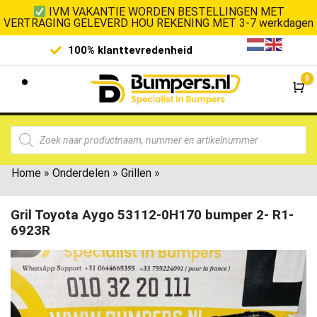
IVM VAKANTIE WORDEN BESTELLINGEN MET
VERTRAGING GELEVERD HOU REKENING MET 3-7 werkdagen
100% klanttevredenheid
Laagste 
0
Wi
Home
»
Onderdelen
»
Grillen
»
Gril Toyota Aygo 53112-0H170 bumper 2- R1-
6923R