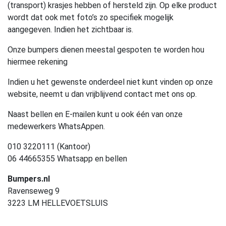
(transport) krasjes hebben of hersteld zijn. Op elke product
wordt dat ook met foto’s zo specifiek mogelijk
aangegeven. Indien het zichtbaar is.
Onze bumpers dienen meestal gespoten te worden hou
hiermee rekening
Indien u het gewenste onderdeel niet kunt vinden op onze
website, neemt u dan vrijblijvend contact met ons op.
Naast bellen en E-mailen kunt u ook één van onze
medewerkers WhatsAppen.
010 3220111 (Kantoor)
06 44665355 Whatsapp en bellen
Bumpers.nl
Ravenseweg 9
3223 LM HELLEVOETSLUIS