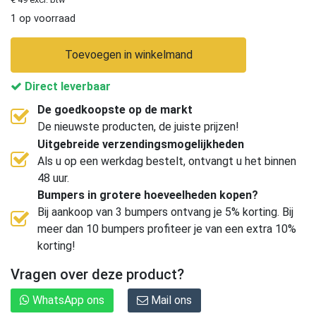
1 op voorraad
Toevoegen in winkelmand
Direct leverbaar
De goedkoopste op de markt
De nieuwste producten, de juiste prijzen!
Uitgebreide verzendingsmogelijkheden
Als u op een werkdag bestelt, ontvangt u het binnen
48 uur.
Bumpers in grotere hoeveelheden kopen?
Bij aankoop van 3 bumpers ontvang je 5% korting. Bij
meer dan 10 bumpers profiteer je van een extra 10%
korting!
Vragen over deze product?
WhatsApp ons
Mail ons