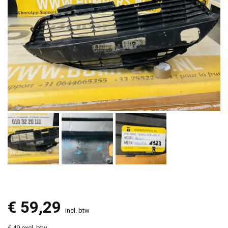
€
59,29
incl. btw
€ 49 excl. btw