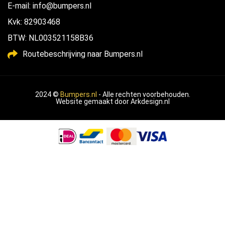
E-mail: info@bumpers.nl
Kvk: 82903468
BTW: NL003521158B36
Routebeschrijving naar Bumpers.nl
2024 ©
Bumpers.nl
- Alle rechten voorbehouden.
Website gemaakt door
Arkdesign.nl