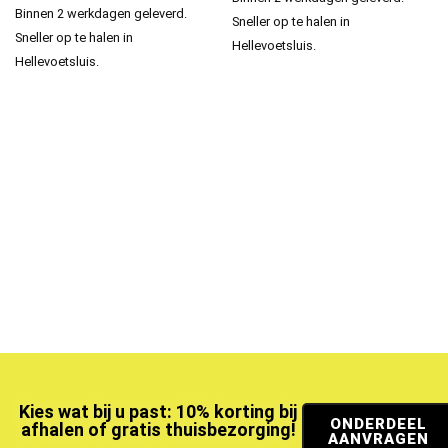
Binnen 2 werkdagen geleverd.
Sneller op te halen in
Sneller op te halen in
Hellevoetsluis.
Hellevoetsluis.
Kies wat bij u past: 10% korting bij
ONDERDEEL
afhalen of gratis thuisbezorging!
AANVRAGEN