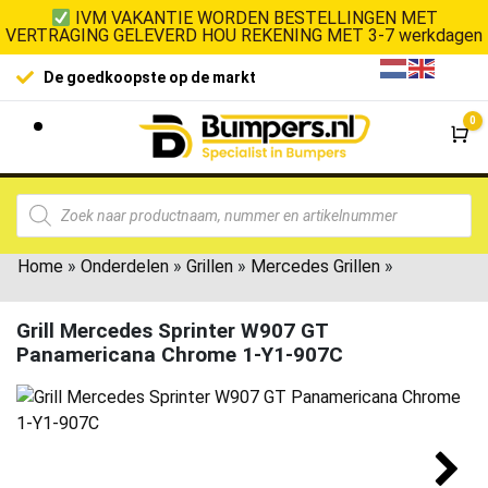
IVM VAKANTIE WORDEN BESTELLINGEN MET
VERTRAGING GELEVERD HOU REKENING MET 3-7 werkdagen
De goedkoopste op de markt
0
Wi
Home
»
Onderdelen
»
Grillen
»
Mercedes Grillen
»
Grill Mercedes Sprinter W907 GT
Panamericana Chrome 1-Y1-907C