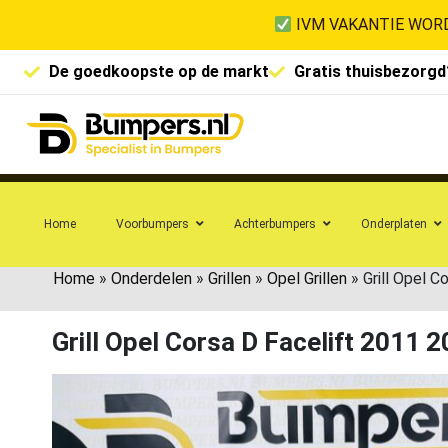
IVM VAKANTIE WORD
De goedkoopste op de markt
Gratis thuisbezorgd
Home
Voorbumpers
Achterbumpers
Onderplaten
Home
»
Onderdelen
»
Grillen
»
Opel Grillen
»
Grill Opel 
Grill Opel Corsa D Facelift 2011 