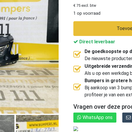
€ 75 excl. btw
1 op voorraad
Toevoe
Direct leverbaar
De goedkoopste op d
De nieuwste producten, 
Uitgebreide verzend
Als u op een werkdag b
Bumpers in grotere 
Bij aankoop van 3 bump
profiteer je van een ex
Vragen over deze pro
WhatsApp ons