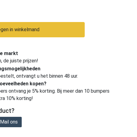
gen in winkelmand
e markt
de juiste prijzen!
ingsmogelijkheden
estelt, ontvangt u het binnen 48 uur.
hoeveelheden kopen?
ers ontvang je 5% korting. Bij meer dan 10 bumpers
tra 10% korting!
duct?
Mail ons