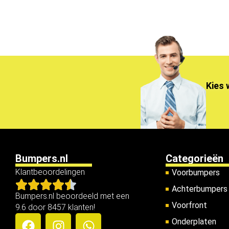
Kies 
Bumpers.nl
Categorieën
Klantbeoordelingen
Voorbumpers
Achterbumpers
Bumpers.nl beoordeeld met een
Voorfront
9.6 door 8457 klanten!
Onderplaten