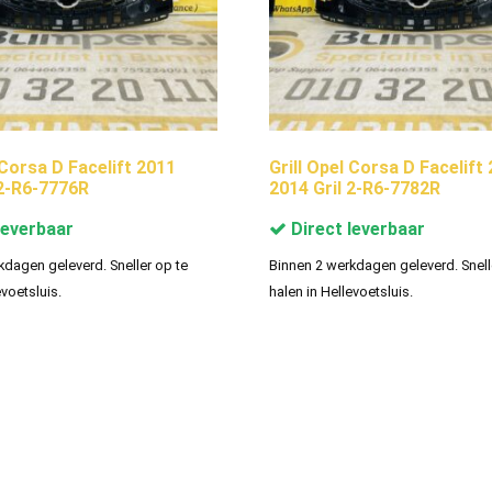
 Corsa D Facelift 2011
Grill Opel Corsa D Facelift
 2-R6-7776R
2014 Gril 2-R6-7782R
leverbaar
Direct leverbaar
kdagen geleverd. Sneller op te
Binnen 2 werkdagen geleverd. Snell
evoetsluis.
halen in Hellevoetsluis.