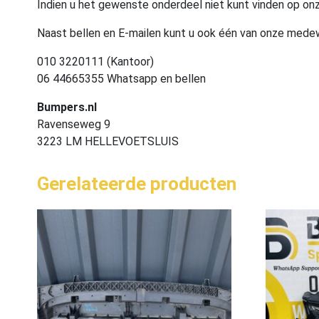
Indien u het gewenste onderdeel niet kunt vinden op onz
Naast bellen en E-mailen kunt u ook één van onze med
010 3220111 (Kantoor)
06 44665355 Whatsapp en bellen
Bumpers.nl
Ravenseweg 9
3223 LM HELLEVOETSLUIS
Gerelateerde producten