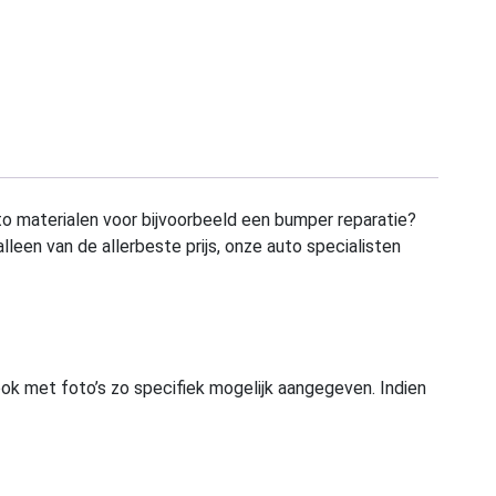
to materialen voor bijvoorbeeld een bumper reparatie?
alleen van de allerbeste prijs, onze auto specialisten
ook met foto’s zo specifiek mogelijk aangegeven. Indien