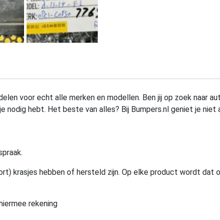
elen voor echt alle merken en modellen. Ben jij op zoek naar au
e nodig hebt. Het beste van alles? Bij Bumpers.nl geniet je niet 
spraak.
rt) krasjes hebben of hersteld zijn. Op elke product wordt dat 
hiermee rekening