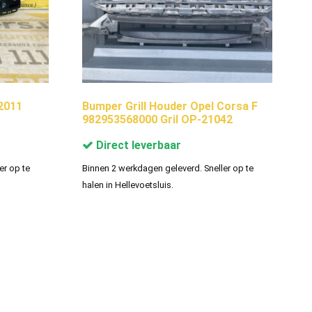
 2011
Bumper Grill Houder Opel Corsa F
982953568000 Gril OP-21042
Direct leverbaar
er op te
Binnen 2 werkdagen geleverd. Sneller op te
halen in Hellevoetsluis.