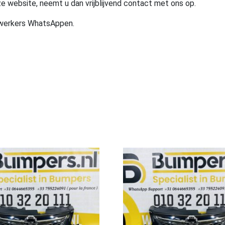
e website, neemt u dan vrijblijvend contact met ons op.
ewerkers WhatsAppen.