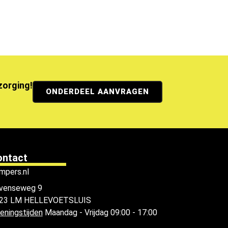
ezorging!
ONDERDEEL AANVRAGEN
ontact
mpers.nl
venseweg 9
23 LM HELLEVOETSLUIS
eningstijden
Maandag - Vrijdag 09:00 - 17:00