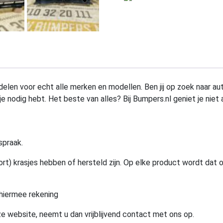
elen voor echt alle merken en modellen. Ben jij op zoek naar au
e nodig hebt. Het beste van alles? Bij Bumpers.nl geniet je niet 
spraak.
rt) krasjes hebben of hersteld zijn. Op elke product wordt dat 
hiermee rekening
e website, neemt u dan vrijblijvend contact met ons op.