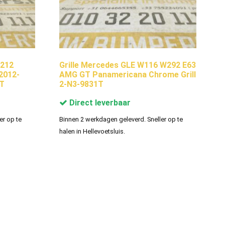
W212
Grille Mercedes GLE W116 W292 E63
2012-
AMG GT Panamericana Chrome Grill
8T
2-N3-9831T
Direct leverbaar
er op te
Binnen 2 werkdagen geleverd. Sneller op te
halen in Hellevoetsluis.