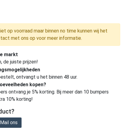
niet op voorraad maar binnen no time kunnen wij het
tact met ons op voor meer informatie.
e markt
de juiste prijzen!
ingsmogelijkheden
estelt, ontvangt u het binnen 48 uur.
hoeveelheden kopen?
ers ontvang je 5% korting. Bij meer dan 10 bumpers
tra 10% korting!
duct?
Mail ons