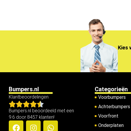
Kies 
Bumpers.nl
Categorieën
Klantbeoordelingen
Voorbumpers
Achterbumpers
Bumpers.nl beoordeeld met een
Voorfront
9.6 door 8457 klanten!
Onderplaten