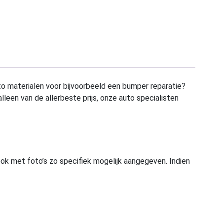
to materialen voor bijvoorbeeld een bumper reparatie?
alleen van de allerbeste prijs, onze auto specialisten
ook met foto’s zo specifiek mogelijk aangegeven. Indien