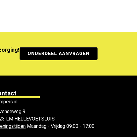
ezorging!
ONDERDEEL AANVRAGEN
ontact
mpers.nl
venseweg 9
23 LM HELLEVOETSLUIS
eningstijden
Maandag - Vrijdag 09:00 - 17:00