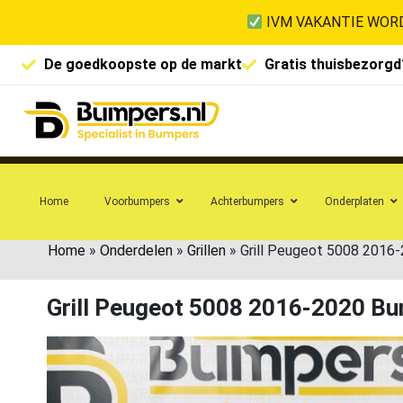
IVM VAKANTIE WORD
De goedkoopste op de markt
Gratis thuisbezorgd
Home
Voorbumpers
Achterbumpers
Onderplaten
Home
»
Onderdelen
»
Grillen
»
Grill Peugeot 5008 2016
Grill Peugeot 5008 2016-2020 Bu