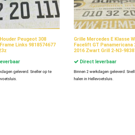
 Houder Peugeot 308
Grille Mercedes E Klasse 
Frame Links 9818574677
Facelift GT Panamericana 
23z
2016 Zwart Grill 2-N3-983
leverbaar
Direct leverbaar
kdagen geleverd. Sneller op te
Binnen 2 werkdagen geleverd. Snell
evoetsluis.
halen in Hellevoetsluis.