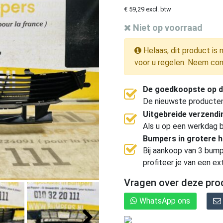
€ 59,29 excl. btw
Niet op voorraad
Helaas, dit product is 
voor u regelen. Neem con
De goedkoopste op d
De nieuwste producten, 
Uitgebreide verzend
Als u op een werkdag b
Bumpers in grotere 
Bij aankoop van 3 bump
profiteer je van een ex
Vragen over deze pro
WhatsApp ons