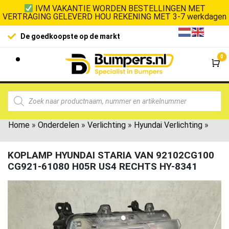
IVM VAKANTIE WORDEN BESTELLINGEN MET
VERTRAGING GELEVERD HOU REKENING MET 3-7 werkdagen
De goedkoopste op de markt
0
Wi
Home
»
Onderdelen
»
Verlichting
»
Hyundai Verlichting
»
KOPLAMP HYUNDAI STARIA VAN 92102CG100
CG921-61080 H05R US4 RECHTS HY-8341