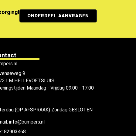
ezorging!
ONDERDEEL AANVRAGEN
ontact
mpers.nl
venseweg 9
23 LM HELLEVOETSLUIS
eningstijden
Maandag - Vrijdag 09:00 - 17:00
terdag (OP AFSPRAAK) Zondag GESLOTEN
mail: info@bumpers.nl
k: 82903468