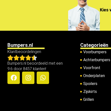
Kies 
Bumpers.nl
Categorieën
Klantbeoordelingen
Voorbumpers
Achterbumpers
Bumpers.nl beoordeeld met een
Voorfront
9.6 door 8457 klanten!
Onderplaten
Spoilers
Zijskirts
Grillen