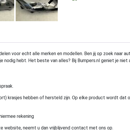
elen voor echt alle merken en modellen. Ben jij op zoek naar au
e nodig hebt. Het beste van alles? Bij Bumpers.nl geniet je niet 
spraak.
rt) krasjes hebben of hersteld zijn. Op elke product wordt dat 
hiermee rekening
e website, neemt u dan vrijblijvend contact met ons op.