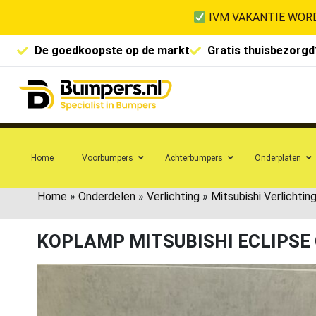
IVM VAKANTIE WORD
De goedkoopste op de markt
Gratis thuisbezorgd
Home
Voorbumpers
Achterbumpers
Onderplaten
Home
»
Onderdelen
»
Verlichting
»
Mitsubishi Verlichtin
KOPLAMP MITSUBISHI ECLIPSE 