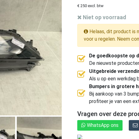
€ 250 excl. btw
Niet op voorraad
Helaas, dit product is 
voor u regelen. Neem con
De goedkoopste op d
De nieuwste producten, 
Uitgebreide verzend
Als u op een werkdag b
Bumpers in grotere 
Bij aankoop van 3 bump
profiteer je van een ex
Vragen over deze pro
WhatsApp ons