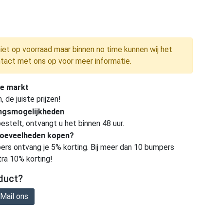
niet op voorraad maar binnen no time kunnen wij het
tact met ons op voor meer informatie.
e markt
de juiste prijzen!
ingsmogelijkheden
estelt, ontvangt u het binnen 48 uur.
hoeveelheden kopen?
ers ontvang je 5% korting. Bij meer dan 10 bumpers
tra 10% korting!
duct?
Mail ons