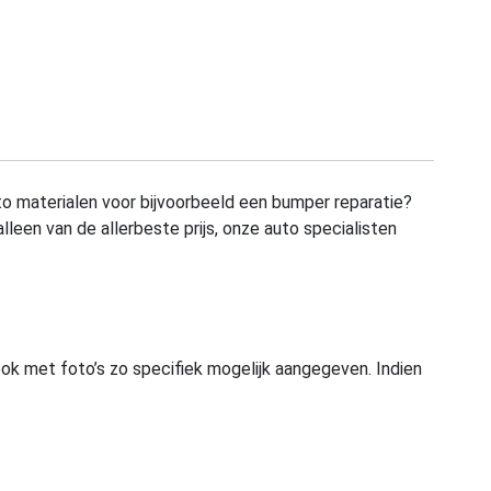
to materialen voor bijvoorbeeld een bumper reparatie?
alleen van de allerbeste prijs, onze auto specialisten
ook met foto’s zo specifiek mogelijk aangegeven. Indien