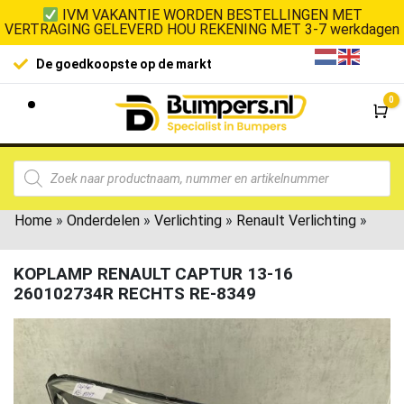
IVM VAKANTIE WORDEN BESTELLINGEN MET
VERTRAGING GELEVERD HOU REKENING MET 3-7 werkdagen
De goedkoopste op de markt
0
Wi
Home
»
Onderdelen
»
Verlichting
»
Renault Verlichting
»
KOPLAMP RENAULT CAPTUR 13-16
260102734R RECHTS RE-8349