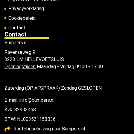
Privacyverklaring
Cookiebeleid
Contact
Contact
Bumpers.nl
Ravenseweg 9
3223 LM HELLEVOETSLUIS
Openingstijden
Maandag - Vrijdag 09:00 - 17:00
Zaterdag (OP AFSPRAAK) Zondag GESLOTEN
E-mail: info@bumpers.nl
Kvk: 82903468
BTW: NL003521158B36
Routebeschrijving naar Bumpers.nl