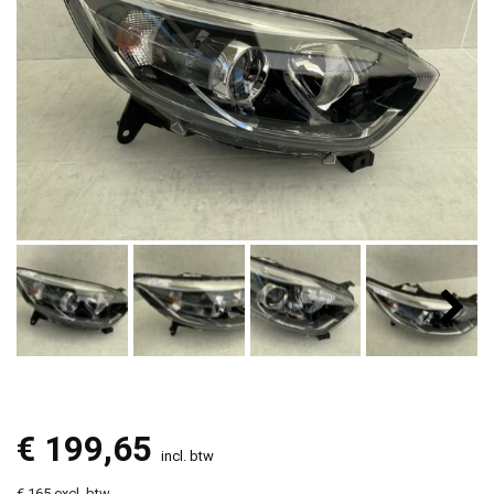
€
199,65
incl. btw
€ 165 excl. btw