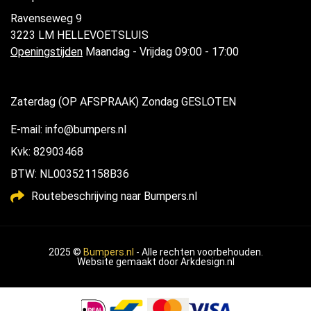
Ravenseweg 9
3223 LM HELLEVOETSLUIS
Openingstijden
Maandag - Vrijdag 09:00 - 17:00
Zaterdag (OP AFSPRAAK) Zondag GESLOTEN
E-mail: info@bumpers.nl
Kvk: 82903468
BTW: NL003521158B36
Routebeschrijving naar Bumpers.nl
2025 ©
Bumpers.nl
- Alle rechten voorbehouden.
Website gemaakt door
Arkdesign.nl