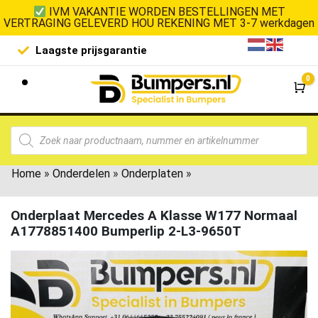
IVM VAKANTIE WORDEN BESTELLINGEN MET
VERTRAGING GELEVERD HOU REKENING MET 3-7 werkdagen
Laagste prijsgarantie
De goedko
0
Wi
Home
»
Onderdelen
»
Onderplaten
»
Onderplaat Mercedes A Klasse W177 Normaal
A1778851400 Bumperlip 2-L3-9650T