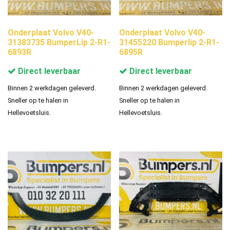
Onderplaat Volvo V40-
Onderplaat Volvo V40-
31383735 BumperLip 2-R1-
31455220 Bumperlip 2-R1-
6893R
6895R
Direct leverbaar
Direct leverbaar
Binnen 2 werkdagen geleverd.
Binnen 2 werkdagen geleverd.
Sneller op te halen in
Sneller op te halen in
Hellevoetsluis.
Hellevoetsluis.