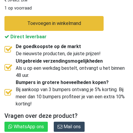
€ 59 excl. btw
1 op voorraad
Toevoegen in winkelmand
Direct leverbaar
De goedkoopste op de markt
De nieuwste producten, de juiste prijzen!
Uitgebreide verzendingsmogelijkheden
Als u op een werkdag bestelt, ontvangt u het binnen
48 uur.
Bumpers in grotere hoeveelheden kopen?
Bij aankoop van 3 bumpers ontvang je 5% korting. Bij
meer dan 10 bumpers profiteer je van een extra 10%
korting!
Vragen over deze product?
WhatsApp ons
Mail ons