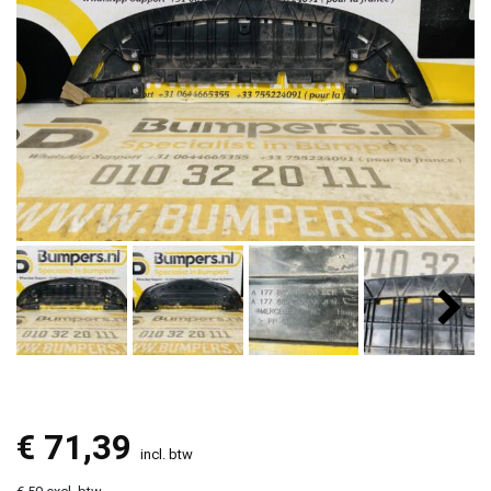
€
71,39
incl. btw