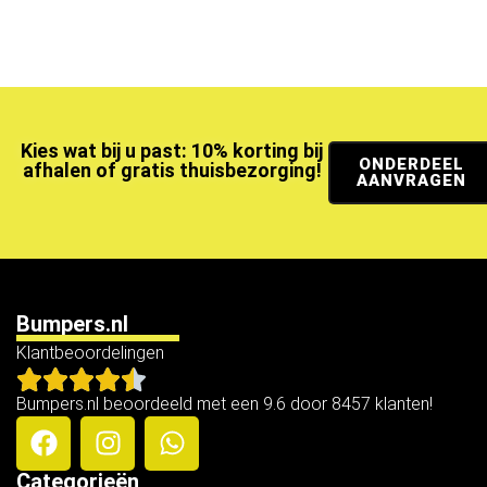
Kies wat bij u past: 10% korting bij
ONDERDEEL
afhalen of gratis thuisbezorging!
AANVRAGEN
Bumpers.nl
Klantbeoordelingen
Bumpers.nl beoordeeld met een 9.6 door 8457 klanten!
Categorieën