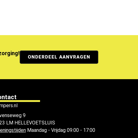
ezorging!
ONDERDEEL AANVRAGEN
ontact
mpers.nl
venseweg 9
23 LM HELLEVOETSLUIS
eningstijden
Maandag - Vrijdag 09:00 - 17:00