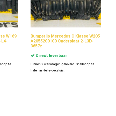
sse W169
Bumperlip Mercedes C Klasse W205
-L4-
A2055200100 Onderplaat 2-L3D-
3657z
Direct leverbaar
er op te
Binnen 2 werkdagen geleverd. Sneller op te
halen in Hellevoetsluis.