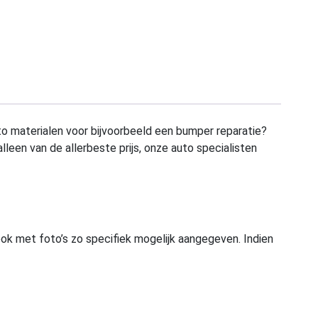
to materialen voor bijvoorbeeld een bumper reparatie?
alleen van de allerbeste prijs, onze auto specialisten
ook met foto’s zo specifiek mogelijk aangegeven. Indien