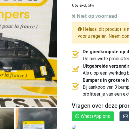
€ 63 excl. btw
Niet op voorraad
Helaas, dit product is 
voor u regelen. Neem con
De goedkoopste op d
De nieuwste producten, 
Uitgebreide verzend
Als u op een werkdag b
Bumpers in grotere 
Bij aankoop van 3 bump
profiteer je van een ex
Vragen over deze pro
WhatsApp ons