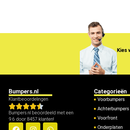
Kies 
Bumpers.nl
Categorieën
Klantbeoordelingen
Voorbumpers
Achterbumpers
Bumpers.nl beoordeeld met een
Voorfront
9.6 door 8457 klanten!
Onderplaten