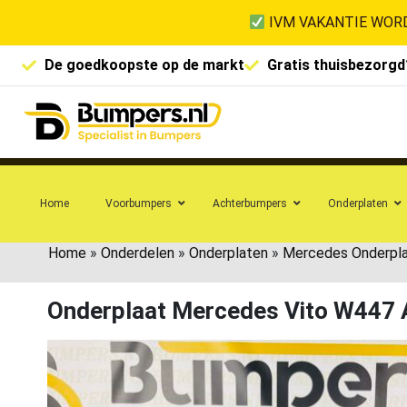
IVM VAKANTIE WORD
De goedkoopste op de markt
Gratis thuisbezorgd
Home
Voorbumpers
Achterbumpers
Onderplaten
Home
»
Onderdelen
»
Onderplaten
»
Mercedes Onderpl
Onderplaat Mercedes Vito W447