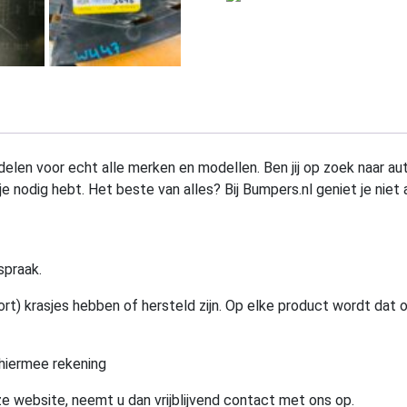
elen voor echt alle merken en modellen. Ben jij op zoek naar au
e nodig hebt. Het beste van alles? Bij Bumpers.nl geniet je niet 
spraak.
rt) krasjes hebben of hersteld zijn. Op elke product wordt dat 
hiermee rekening
e website, neemt u dan vrijblijvend contact met ons op.