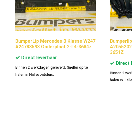
BumperLip Mercedes B Klasse W247
Bumperlip
A24788593 Onderplaat 2-L4-3684z
A20552024
3651Z
Direct leverbaar
Direct 
Binnen 2 werkdagen geleverd. Sneller op te
Binnen 2 wer
halen in Hellevoetsluis.
halen in Hell