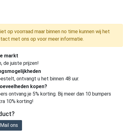
niet op voorraad maar binnen no time kunnen wij het
tact met ons op voor meer informatie.
e markt
de juiste prijzen!
ingsmogelijkheden
estelt, ontvangt u het binnen 48 uur.
hoeveelheden kopen?
ers ontvang je 5% korting. Bij meer dan 10 bumpers
tra 10% korting!
duct?
Mail ons