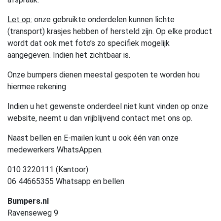
Let op:
onze gebruikte onderdelen kunnen lichte
(transport) krasjes hebben of hersteld zijn. Op elke product
wordt dat ook met foto’s zo specifiek mogelijk
aangegeven. Indien het zichtbaar is.
Onze bumpers dienen meestal gespoten te worden hou
hiermee rekening
Indien u het gewenste onderdeel niet kunt vinden op onze
website, neemt u dan vrijblijvend contact met ons op.
Naast bellen en E-mailen kunt u ook één van onze
medewerkers WhatsAppen.
010 3220111 (Kantoor)
06 44665355 Whatsapp en bellen
Bumpers.nl
Ravenseweg 9