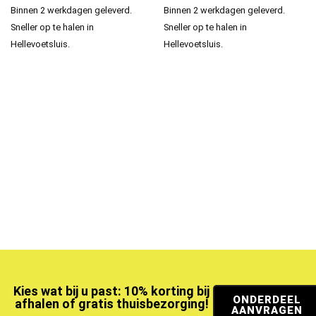
Binnen 2 werkdagen geleverd.
Binnen 2 werkdagen geleverd.
Sneller op te halen in
Sneller op te halen in
Hellevoetsluis.
Hellevoetsluis.
Kies wat bij u past: 10% korting bij
ONDERDEEL
afhalen of gratis thuisbezorging!
AANVRAGEN