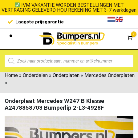
IVM VAKANTIE WORDEN BESTELLINGEN MET
VERTRAGING GELEVERD HOU REKENING MET 3-7 werkdagen
Laagste prijsgarantie
De goedko
0
Wi
Home
»
Onderdelen
»
Onderplaten
»
Mercedes Onderplaten
»
Onderplaat Mercedes W247 B Klasse
A2478858703 Bumperlip 2-L3-4928F