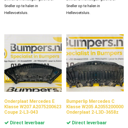
Sneller op te halen in
Sneller op te halen in
Hellevoetsluis.
Hellevoetsluis.
Onderplaat Mercedes E
Bumperlip Mercedes C
Klasse W207 A2075200623
Klasse W205 A2055200000
Coupe 2-L3-043
Onderplaat 2-L3D-3658z
Direct leverbaar
Direct leverbaar