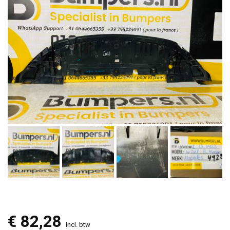
€
82,28
incl. btw