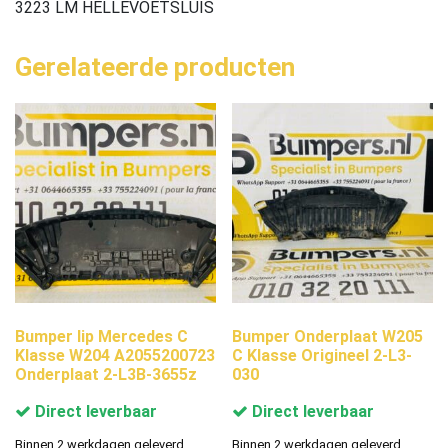
3223 LM HELLEVOETSLUIS
Gerelateerde producten
Bumper lip Mercedes C
Bumper Onderplaat W205
Klasse W204 A2055200723
C Klasse Origineel 2-L3-
Onderplaat 2-L3B-3655z
030
Direct leverbaar
Direct leverbaar
Binnen 2 werkdagen geleverd.
Binnen 2 werkdagen geleverd.