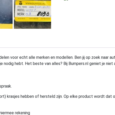
elen voor echt alle merken en modellen. Ben jij op zoek naar au
e nodig hebt. Het beste van alles? Bij Bumpers.nl geniet je niet 
spraak.
rt) krasjes hebben of hersteld zijn. Op elke product wordt dat 
hiermee rekening