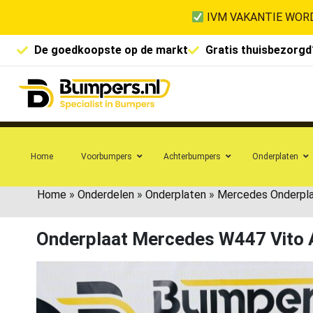
IVM VAKANTIE WORD
De goedkoopste op de markt
Gratis thuisbezorgd
Home
Voorbumpers
Achterbumpers
Onderplaten
Home
»
Onderdelen
»
Onderplaten
»
Mercedes Onderpl
Onderplaat Mercedes W447 Vito