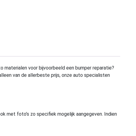
to materialen voor bijvoorbeeld een bumper reparatie?
alleen van de allerbeste prijs, onze auto specialisten
ook met foto’s zo specifiek mogelijk aangegeven. Indien