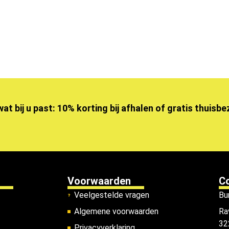
wat bij u past: 10% korting bij afhalen of gratis thuisb
Voorwaarden
C
Veelgestelde vragen
Bu
Algemene voorwaarden
Ra
32
Privacyverklaring