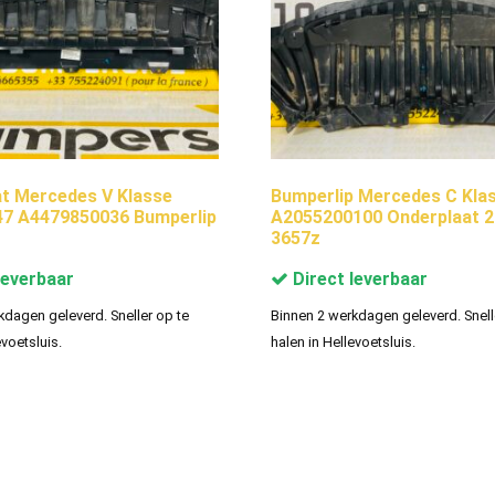
t Mercedes V Klasse
Bumperlip Mercedes C Kla
47 A4479850036 Bumperlip
A2055200100 Onderplaat 2
3657z
leverbaar
Direct leverbaar
kdagen geleverd. Sneller op te
Binnen 2 werkdagen geleverd. Snell
evoetsluis.
halen in Hellevoetsluis.