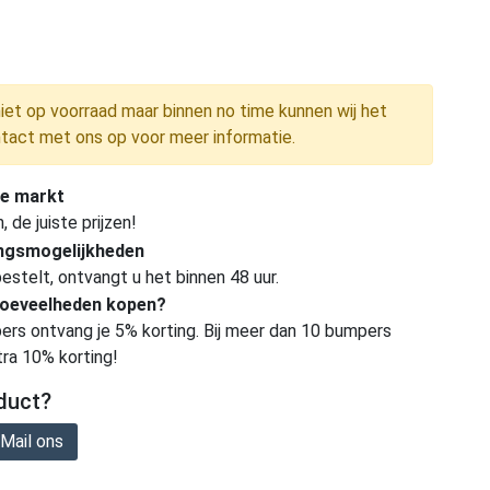
niet op voorraad maar binnen no time kunnen wij het
tact met ons op voor meer informatie.
e markt
de juiste prijzen!
ingsmogelijkheden
estelt, ontvangt u het binnen 48 uur.
hoeveelheden kopen?
ers ontvang je 5% korting. Bij meer dan 10 bumpers
tra 10% korting!
duct?
Mail ons