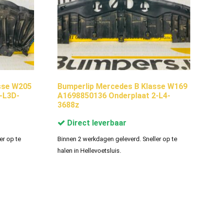
sse W205
Bumperlip Mercedes B Klasse W169
-L3D-
A1698850136 Onderplaat 2-L4-
3688z
Direct leverbaar
er op te
Binnen 2 werkdagen geleverd. Sneller op te
halen in Hellevoetsluis.