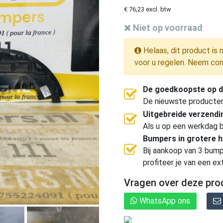
€ 76,23 excl. btw
Niet op voorraad
Helaas, dit product is 
voor u regelen. Neem con
De goedkoopste op d
De nieuwste producten, 
Uitgebreide verzend
Als u op een werkdag b
Bumpers in grotere 
Bij aankoop van 3 bump
profiteer je van een ex
Vragen over deze pro
WhatsApp ons