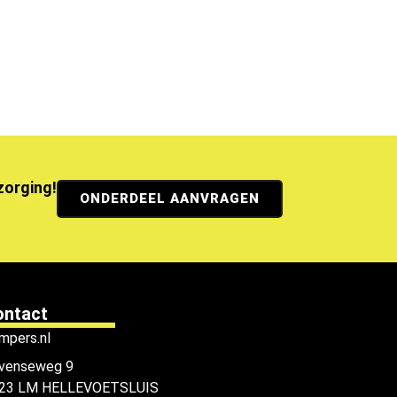
ezorging!
ONDERDEEL AANVRAGEN
ontact
mpers.nl
venseweg 9
23 LM HELLEVOETSLUIS