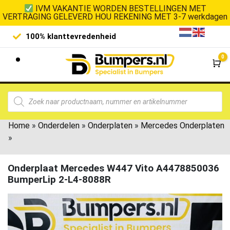
IVM VAKANTIE WORDEN BESTELLINGEN MET
VERTRAGING GELEVERD HOU REKENING MET 3-7 werkdagen
100% klanttevredenheid
Laagste 
0
Wi
Home
»
Onderdelen
»
Onderplaten
»
Mercedes Onderplaten
»
Onderplaat Mercedes W447 Vito A4478850036
BumperLip 2-L4-8088R