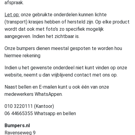
afspraak.
Let op:
onze gebruikte onderdelen kunnen lichte
(transport) krasjes hebben of hersteld zijn. Op elke product
wordt dat ook met foto’s zo specifiek mogelijk
aangegeven. Indien het zichtbaar is.
Onze bumpers dienen meestal gespoten te worden hou
hiermee rekening
Indien u het gewenste onderdeel niet kunt vinden op onze
website, neemt u dan vrijblijvend contact met ons op.
Naast bellen en E-mailen kunt u ook één van onze
medewerkers WhatsAppen.
010 3220111 (Kantoor)
06 44665355 Whatsapp en bellen
Bumpers.nl
Ravenseweg 9