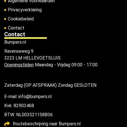
Algemene voorwaarden
Privacyverklaring
Cookiebeleid
Contact
Contact
Bumpers.nl
Ravenseweg 9
3223 LM HELLEVOETSLUIS
Openingstijden
Maandag - Vrijdag 09:00 - 17:00
Zaterdag (OP AFSPRAAK) Zondag GESLOTEN
E-mail: info@bumpers.nl
Kvk: 82903468
BTW: NL003521158B36
Routebeschrijving naar Bumpers.nl