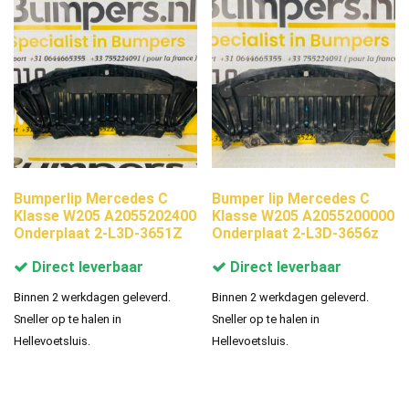
Bumperlip Mercedes C
Bumper lip Mercedes C
Klasse W205 A2055202400
Klasse W205 A2055200000
Onderplaat 2-L3D-3651Z
Onderplaat 2-L3D-3656z
Direct leverbaar
Direct leverbaar
Binnen 2 werkdagen geleverd.
Binnen 2 werkdagen geleverd.
Sneller op te halen in
Sneller op te halen in
Hellevoetsluis.
Hellevoetsluis.