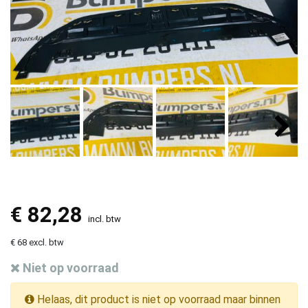
€
82,28
incl. btw
€ 68 excl. btw
Niet op voorraad
Helaas, dit product is niet op voorraad maar binnen