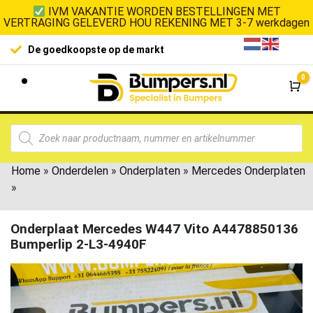
IVM VAKANTIE WORDEN BESTELLINGEN MET
VERTRAGING GELEVERD HOU REKENING MET 3-7 werkdagen
De goedkoopste op de markt
0
Wi
Home
»
Onderdelen
»
Onderplaten
»
Mercedes Onderplaten
»
Onderplaat Mercedes W447 Vito A4478850136
Bumperlip 2-L3-4940F