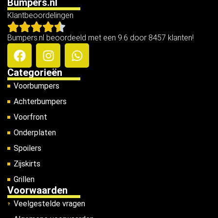
Bumpers.nl
Klantbeoordelingen
Bumpers.nl beoordeeld met een 9.6 door 8457 klanten!
Categorieën
Voorbumpers
Achterbumpers
Voorfront
Onderplaten
Spoilers
Zijskirts
Grillen
Voorwaarden
Veelgestelde vragen