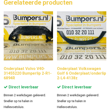
Gerelateerde producten
Onderplaat Volvo V40-
Onderplaat Volkswagen
31455220 Bumperlip 2-R1-
Golf 6 Onderplaat/onderlip
6894R
2-L4-4138z
Direct leverbaar
Direct leverbaar
Binnen 2 werkdagen geleverd.
Binnen 2 werkdagen geleverd.
Sneller op te halen in
Sneller op te halen in
Hellevoetsluis.
Hellevoetsluis.