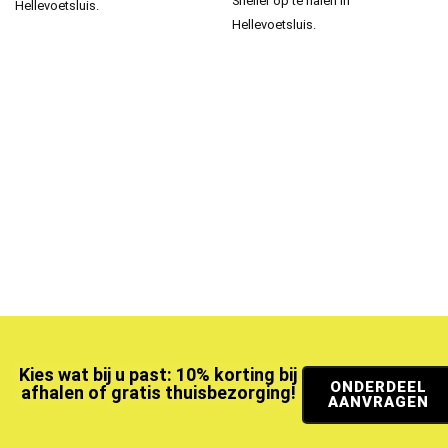
Sneller op te halen in
Hellevoetsluis.
Hellevoetsluis.
Kies wat bij u past: 10% korting bij
ONDERDEEL
afhalen of gratis thuisbezorging!
AANVRAGEN