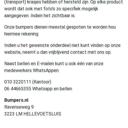
(transport) krasjes hebben of hersteld zijn. Op elke product
wordt dat ook met foto’s zo specifiek mogelijk
aangegeven. Indien het zichtbaar is.
Onze bumpers dienen meestal gespoten te worden hou
hiermee rekening
Indien u het gewenste onderdeel niet kunt vinden op onze
website, neemt u dan vrijblijvend contact met ons op.
Naast bellen en E-mailen kunt u ook één van onze
medewerkers WhatsAppen.
010 3220111 (Kantoor)
06 44665355 Whatsapp en bellen
Bumpers.nl
Ravenseweg 9
3223 LM HELLEVOETSLUIS