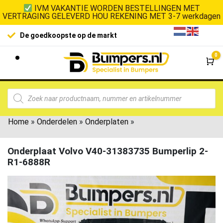
IVM VAKANTIE WORDEN BESTELLINGEN MET
VERTRAGING GELEVERD HOU REKENING MET 3-7 werkdagen
De goedkoopste op de markt
0
Wi
Home
»
Onderdelen
»
Onderplaten
»
Onderplaat Volvo V40-31383735 Bumperlip 2-
R1-6888R