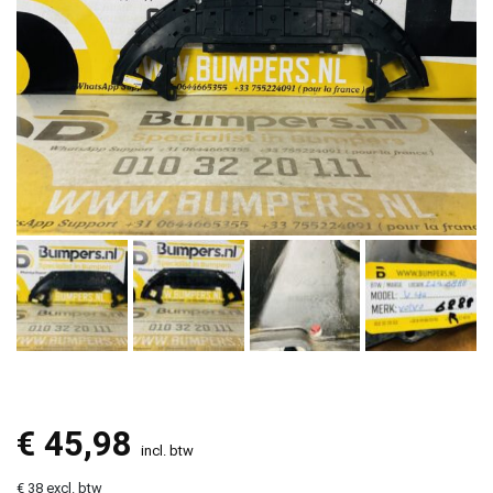
€
45,98
incl. btw
€ 38 excl. btw