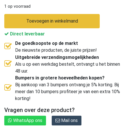
1 op voorraad
Toevoegen in winkelmand
Direct leverbaar
De goedkoopste op de markt
De nieuwste producten, de juiste prijzen!
Uitgebreide verzendingsmogelijkheden
Als u op een werkdag bestelt, ontvangt u het binnen
48 uur.
Bumpers in grotere hoeveelheden kopen?
Bij aankoop van 3 bumpers ontvang je 5% korting. Bij
meer dan 10 bumpers profiteer je van een extra 10%
korting!
Vragen over deze product?
WhatsApp ons
Mail ons