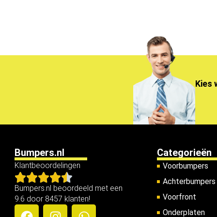
Kies 
Bumpers.nl
Categorieën
Klantbeoordelingen
Voorbumpers
Achterbumpers
Bumpers.nl beoordeeld met een
Voorfront
9.6 door 8457 klanten!
Onderplaten