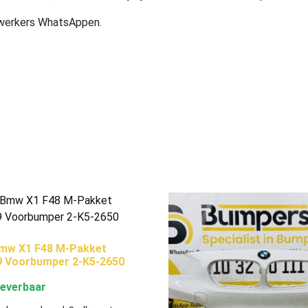
ewerkers WhatsAppen.
mw X1 F48 M-Pakket
9 Voorbumper 2-K5-2650
leverbaar