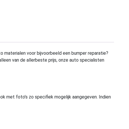
to materialen voor bijvoorbeeld een bumper reparatie?
alleen van de allerbeste prijs, onze auto specialisten
ook met foto’s zo specifiek mogelijk aangegeven. Indien