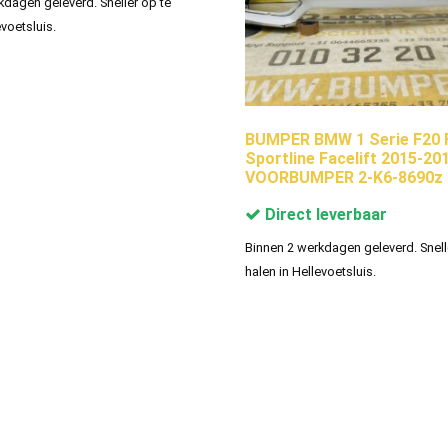
kdagen geleverd. Sneller op te
evoetsluis.
BUMPER BMW 1 Serie F20 
Sportline Facelift 2015-20
VOORBUMPER 2-K6-8690z
Direct leverbaar
Binnen 2 werkdagen geleverd. Snell
halen in Hellevoetsluis.