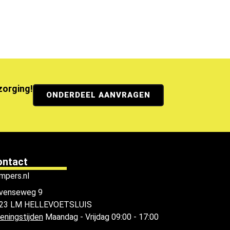
ezorging!
ONDERDEEL AANVRAGEN
ontact
mpers.nl
venseweg 9
23 LM HELLEVOETSLUIS
eningstijden
Maandag - Vrijdag 09:00 - 17:00