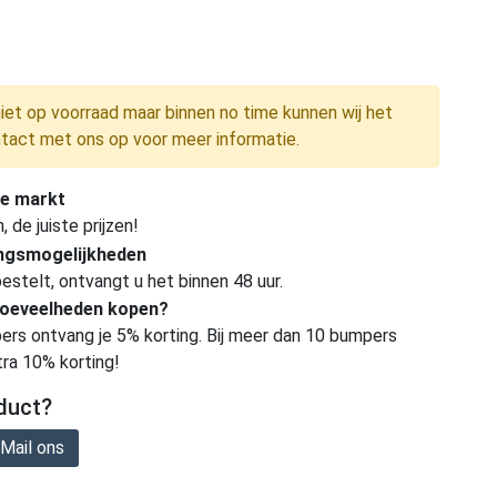
niet op voorraad maar binnen no time kunnen wij het
tact met ons op voor meer informatie.
e markt
de juiste prijzen!
ingsmogelijkheden
estelt, ontvangt u het binnen 48 uur.
hoeveelheden kopen?
ers ontvang je 5% korting. Bij meer dan 10 bumpers
tra 10% korting!
duct?
Mail ons