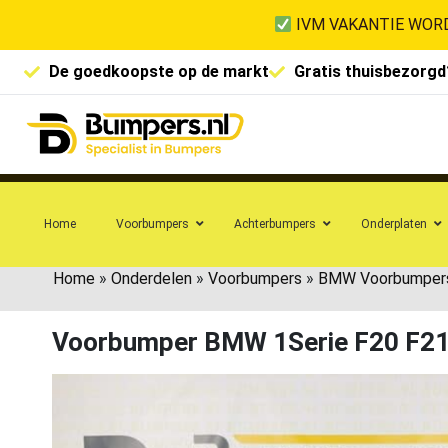
IVM VAKANTIE WORD
De goedkoopste op de markt
Gratis thuisbezorgd
Home
Voorbumpers
Achterbumpers
Onderplaten
Home
»
Onderdelen
»
Voorbumpers
»
BMW Voorbumper
Voorbumper BMW 1Serie F20 F21