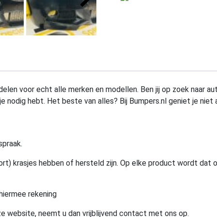
elen voor echt alle merken en modellen. Ben jij op zoek naar au
e nodig hebt. Het beste van alles? Bij Bumpers.nl geniet je niet 
spraak.
rt) krasjes hebben of hersteld zijn. Op elke product wordt dat 
hiermee rekening
e website, neemt u dan vrijblijvend contact met ons op.