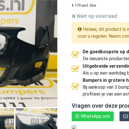
€ 179 excl. btw
Niet op voorraad
Helaas, dit product is 
voor u regelen. Neem con
De goedkoopste op d
De nieuwste producten, 
Uitgebreide verzend
Als u op een werkdag b
Bumpers in grotere 
Bij aankoop van 3 bump
profiteer je van een ex
Vragen over deze pro
WhatsApp ons