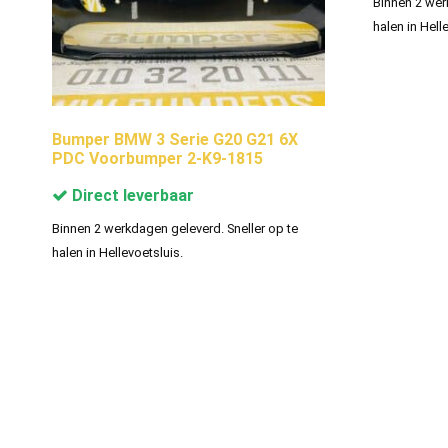
Binnen 2 wer
halen in Hell
Bumper BMW 3 Serie G20 G21 6X
PDC Voorbumper 2-K9-1815
Direct leverbaar
Binnen 2 werkdagen geleverd. Sneller op te
halen in Hellevoetsluis.