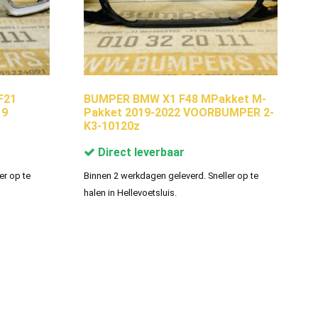
F21
BUMPER BMW X1 F48 MPakket M-
19
Pakket 2019-2022 VOORBUMPER 2-
K3-10120z
Direct leverbaar
er op te
Binnen 2 werkdagen geleverd. Sneller op te
halen in Hellevoetsluis.