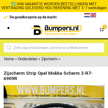
IVM VAKANTIE WORDEN BESTELLINGEN MET
VERTRAGING GELEVERD HOU REKENING MET 3-7 werkdagen
De goedkoopste op de markt
0
Wi
Home
»
Onderdelen
»
Zijscherm
»
Zijscherm Strip Opel Mokka Scherm 2-R7-
6909R