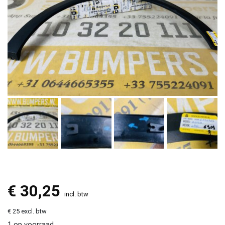
€
30,25
incl. btw
€ 25 excl. btw
1 op voorraad