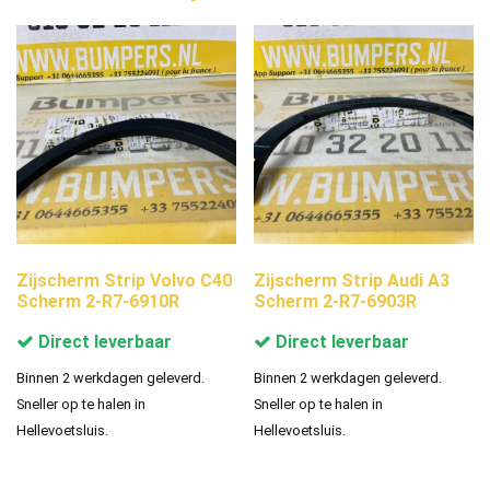
Zijscherm Strip Volvo C40
Zijscherm Strip Audi A3
Scherm 2-R7-6910R
Scherm 2-R7-6903R
Direct leverbaar
Direct leverbaar
Binnen 2 werkdagen geleverd.
Binnen 2 werkdagen geleverd.
Sneller op te halen in
Sneller op te halen in
Hellevoetsluis.
Hellevoetsluis.