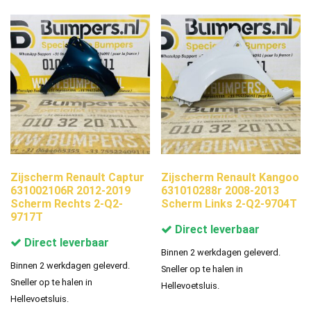
Zijscherm Renault Captur
Zijscherm Renault Kangoo
631002106R 2012-2019
631010288r 2008-2013
Scherm Rechts 2-Q2-
Scherm Links 2-Q2-9704T
9717T
Direct leverbaar
Direct leverbaar
Binnen 2 werkdagen geleverd.
Binnen 2 werkdagen geleverd.
Sneller op te halen in
Sneller op te halen in
Hellevoetsluis.
Hellevoetsluis.