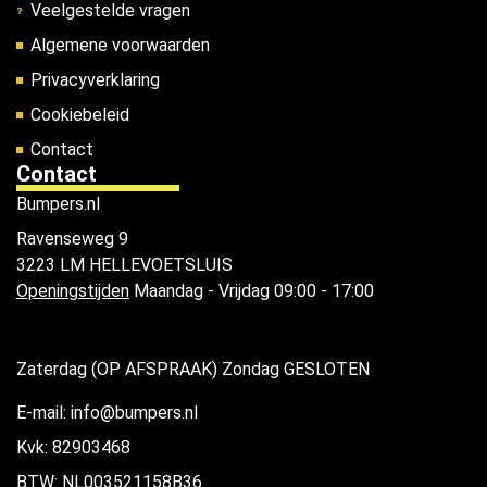
Veelgestelde vragen
Algemene voorwaarden
Privacyverklaring
Cookiebeleid
Contact
Contact
Bumpers.nl
Ravenseweg 9
3223 LM HELLEVOETSLUIS
Openingstijden
Maandag - Vrijdag 09:00 - 17:00
Zaterdag (OP AFSPRAAK) Zondag GESLOTEN
E-mail: info@bumpers.nl
Kvk: 82903468
BTW: NL003521158B36