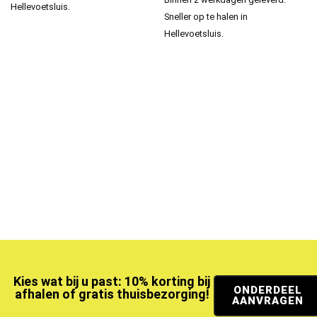
Hellevoetsluis.
Sneller op te halen in
Hellevoetsluis.
Kies wat bij u past: 10% korting bij
ONDERDEEL
afhalen of gratis thuisbezorging!
AANVRAGEN