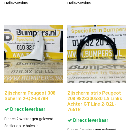
Hellevoetsluis.
Hellevoetsluis.
Zijscherm Peugeot 308
Zijscherm strip Peugeot
Scherm 2-Q2-6878R
208 9823300580 LA Links
Achter GT Line 2-Q2L-
Direct leverbaar
7661R
Binnen 2 werkdagen geleverd.
Direct leverbaar
Sneller op te halen in
Binnen 2 werkdagen geleverd.