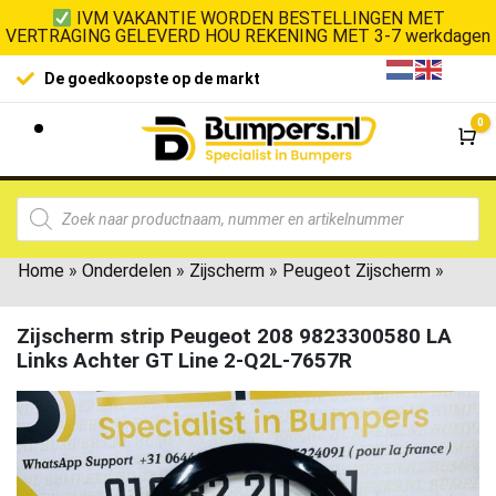
IVM VAKANTIE WORDEN BESTELLINGEN MET
VERTRAGING GELEVERD HOU REKENING MET 3-7 werkdagen
De goedkoopste op de markt
0
Wi
Home
»
Onderdelen
»
Zijscherm
»
Peugeot Zijscherm
»
Zijscherm strip Peugeot 208 9823300580 LA
Links Achter GT Line 2-Q2L-7657R