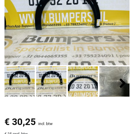
€
30,25
incl. btw
€ 25 excl. btw