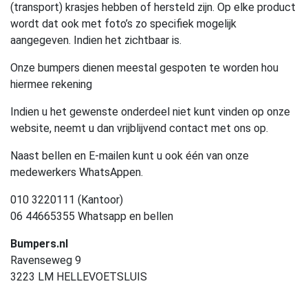
(transport) krasjes hebben of hersteld zijn. Op elke product
wordt dat ook met foto’s zo specifiek mogelijk
aangegeven. Indien het zichtbaar is.
Onze bumpers dienen meestal gespoten te worden hou
hiermee rekening
Indien u het gewenste onderdeel niet kunt vinden op onze
website, neemt u dan vrijblijvend contact met ons op.
Naast bellen en E-mailen kunt u ook één van onze
medewerkers WhatsAppen.
010 3220111 (Kantoor)
06 44665355 Whatsapp en bellen
Bumpers.nl
Ravenseweg 9
3223 LM HELLEVOETSLUIS