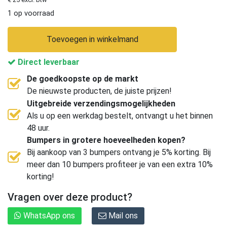
1 op voorraad
Toevoegen in winkelmand
Direct leverbaar
De goedkoopste op de markt
De nieuwste producten, de juiste prijzen!
Uitgebreide verzendingsmogelijkheden
Als u op een werkdag bestelt, ontvangt u het binnen
48 uur.
Bumpers in grotere hoeveelheden kopen?
Bij aankoop van 3 bumpers ontvang je 5% korting. Bij
meer dan 10 bumpers profiteer je van een extra 10%
korting!
Vragen over deze product?
WhatsApp ons
Mail ons