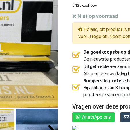
€ 125 excl. btw
Niet op voorraad
Helaas, dit product is 
voor u regelen. Neem con
De goedkoopste op d
De nieuwste producten, 
Uitgebreide verzend
Als u op een werkdag b
Bumpers in grotere 
Bij aankoop van 3 bump
profiteer je van een ex
Vragen over deze pro
WhatsApp ons