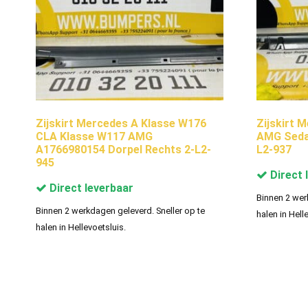
Zijskirt Mercedes A Klasse W176
Zijskirt 
CLA Klasse W117 AMG
AMG Sedan
A1766980154 Dorpel Rechts 2-L2-
L2-937
945
Direct 
Direct leverbaar
Binnen 2 wer
Binnen 2 werkdagen geleverd. Sneller op te
halen in Hell
halen in Hellevoetsluis.