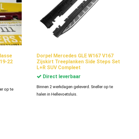
lasse
Dorpel Mercedes GLE W167 V167
19-22
Zijskirt Treeplanken Side Steps Set
L+R SUV Compleet
Direct leverbaar
Binnen 2 werkdagen geleverd. Sneller op te
er op te
halen in Hellevoetsluis.