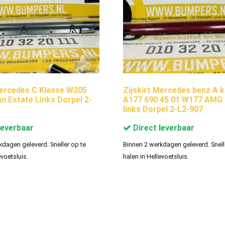
Mercedes C Klasse W205
Zijskirt Mercedes benz A k
 Estate Links Dorpel 2-
A177 690 45 01 W177 AMG 
links Dorpel 2-L2-907
leverbaar
Direct leverbaar
kdagen geleverd. Sneller op te
Binnen 2 werkdagen geleverd. Snell
evoetsluis.
halen in Hellevoetsluis.