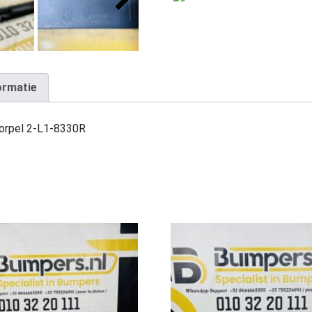
ormatie
orpel 2-L1-8330R