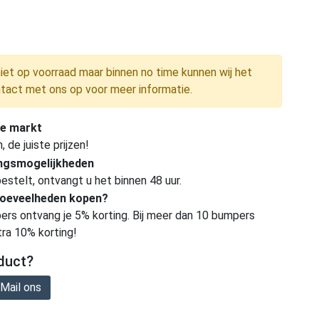
niet op voorraad maar binnen no time kunnen wij het
tact met ons op voor meer informatie.
e markt
de juiste prijzen!
ingsmogelijkheden
estelt, ontvangt u het binnen 48 uur.
hoeveelheden kopen?
ers ontvang je 5% korting. Bij meer dan 10 bumpers
tra 10% korting!
duct?
Mail ons