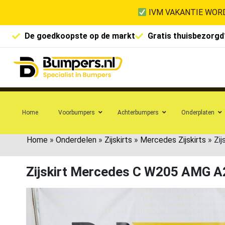
IVM VAKANTIE WORD
De goedkoopste op de markt
Gratis thuisbezorgd
Home
Voorbumpers
Achterbumpers
Onderplaten
Home
»
Onderdelen
»
Zijskirts
»
Mercedes Zijskirts
»
Zi
Zijskirt Mercedes C W205 AMG 