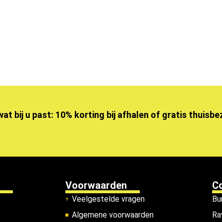
wat bij u past: 10% korting bij afhalen of gratis thuisb
Voorwaarden
C
Veelgestelde vragen
Bu
Algemene voorwaarden
Ra