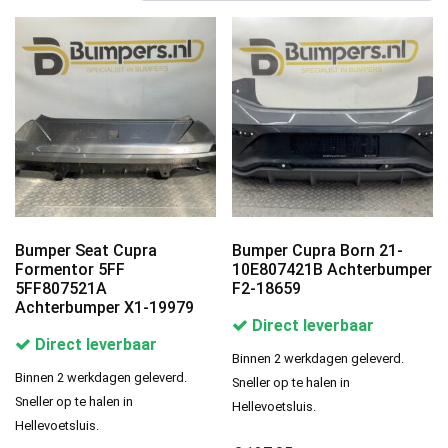
Bumper Seat Cupra
Bumper Cupra Born 21-
Formentor 5FF
10E807421B Achterbumper
5FF807521A
F2-18659
Achterbumper X1-19979
Direct leverbaar
Direct leverbaar
Binnen 2 werkdagen geleverd.
Binnen 2 werkdagen geleverd.
Sneller op te halen in
Sneller op te halen in
Hellevoetsluis.
Hellevoetsluis.