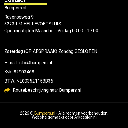
Bumpers.nl
Ravenseweg 9
3223 LM HELLEVOETSLUIS
Openingstijden
Maandag - Vrijdag 09:00 - 17:00
Zaterdag (OP AFSPRAAK) Zondag GESLOTEN
E-mail: info@bumpers.nl
Kvk: 82903468
BTW: NL003521158B36
Routebeschrijving naar Bumpers.nl
2026 ©
Bumpers.nl
- Alle rechten voorbehouden.
Website gemaakt door
Arkdesign.nl