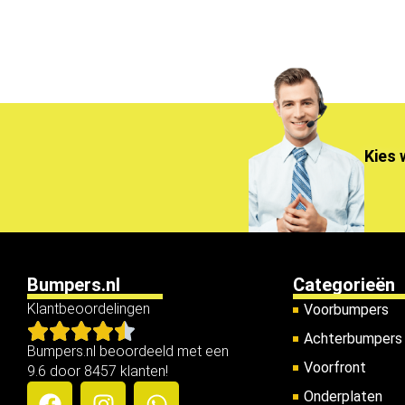
Kies 
Bumpers.nl
Categorieën
Klantbeoordelingen
Voorbumpers
Achterbumpers
Bumpers.nl beoordeeld met een
Voorfront
9.6 door 8457 klanten!
Onderplaten