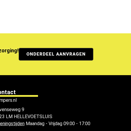
ezorging!
ONDERDEEL AANVRAGEN
ontact
mpers.nl
venseweg 9
23 LM HELLEVOETSLUIS
eningstijden
Maandag - Vrijdag 09:00 - 17:00