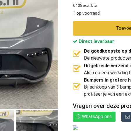
€ 105 excl. btw
1 op voorraad
Toevoe
Direct leverbaar
De goedkoopste op d
De nieuwste producten, 
Uitgebreide verzend
Als u op een werkdag b
Bumpers in grotere 
Bij aankoop van 3 bump
profiteer je van een ex
Vragen over deze pro
WhatsApp ons