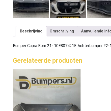
Beschrijving
Omschrijving
Aanvullende inf
Bumper Cupra Born 21- 10E807421B Achterbumper F2-
Gerelateerde producten