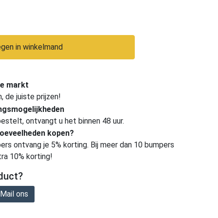
gen in winkelmand
e markt
de juiste prijzen!
ingsmogelijkheden
estelt, ontvangt u het binnen 48 uur.
hoeveelheden kopen?
ers ontvang je 5% korting. Bij meer dan 10 bumpers
tra 10% korting!
duct?
Mail ons