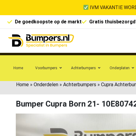
IVM VAKANTIE WORD
De goedkoopste op de markt
Gratis thuisbezorgd
Home
Voorbumpers
Achterbumpers
Onderplaten
Home
»
Onderdelen
»
Achterbumpers
»
Cupra Achterbu
Bumper Cupra Born 21- 10E8074