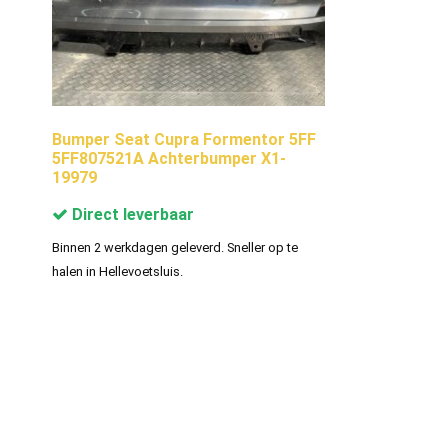
Bumper Seat Cupra Formentor 5FF
5FF807521A Achterbumper X1-
19979
Direct leverbaar
Binnen 2 werkdagen geleverd. Sneller op te
halen in Hellevoetsluis.