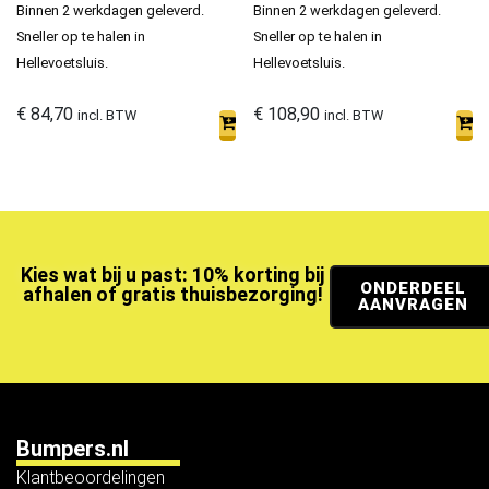
Binnen 2 werkdagen geleverd.
Binnen 2 werkdagen geleverd.
Sneller op te halen in
Sneller op te halen in
Hellevoetsluis.
Hellevoetsluis.
€
84,70
€
108,90
incl. BTW
incl. BTW
Kies wat bij u past: 10% korting bij
ONDERDEEL
afhalen of gratis thuisbezorging!
AANVRAGEN
Bumpers.nl
Klantbeoordelingen