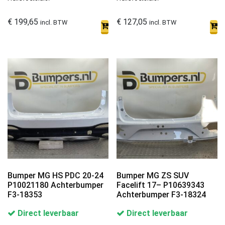
€
199,65
€
127,05
incl. BTW
incl. BTW
Bumper MG HS PDC 20-24
Bumper MG ZS SUV
P10021180 Achterbumper
Facelift 17– P10639343
F3-18353
Achterbumper F3-18324
Direct leverbaar
Direct leverbaar