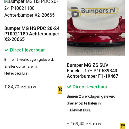
Bumper MG HS PDC 20-24
P10021180 Achterbumper
X2-20665
Direct leverbaar
Binnen 2 werkdagen geleverd.
Bumper MG ZS SUV
Sneller op te halen in
Facelift 17– P10639343
Hellevoetsluis.
Achterbumper F1-19467
€
84,70
Direct leverbaar
incl. BTW
Binnen 2 werkdagen geleverd.
Sneller op te halen in
Hellevoetsluis.
€
169,40
incl. BTW