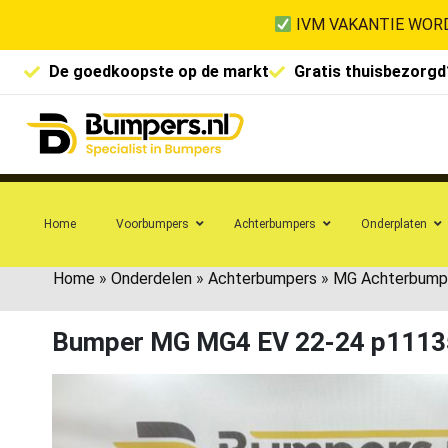
IVM VAKANTIE WORD
De goedkoopste op de markt
Gratis thuisbezorgd
Home
Voorbumpers
Achterbumpers
Onderplaten
Home
»
Onderdelen
»
Achterbumpers
»
MG Achterbump
Bumper MG MG4 EV 22-24 p1113