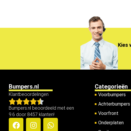
Kies 
Bumpers.nl
Categorieën
Klantbeoordelingen
Voorbumpers
Achterbumpers
Bumpers.nl beoordeeld met een
Voorfront
9.6 door 8457 klanten!
Onderplaten