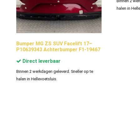
Binnen 2 wer
halen in Hell
Bumper MG ZS SUV Facelift 17–
P10639343 Achterbumper F1-19467
Direct leverbaar
Binnen 2 werkdagen geleverd. Sneller op te
halen in Hellevoetsluis.