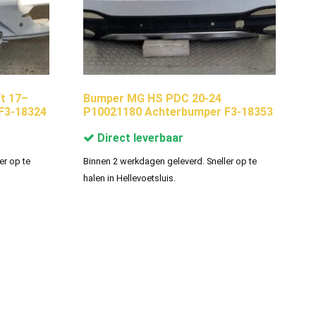
t 17–
Bumper MG HS PDC 20-24
F3-18324
P10021180 Achterbumper F3-18353
Direct leverbaar
er op te
Binnen 2 werkdagen geleverd. Sneller op te
halen in Hellevoetsluis.