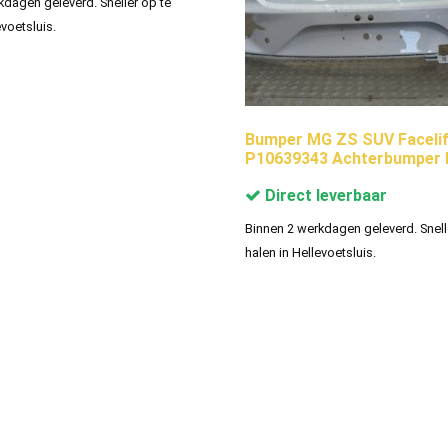
kdagen geleverd. Sneller op te
evoetsluis.
Bumper MG ZS SUV Facelif
P10639343 Achterbumper 
Direct leverbaar
Binnen 2 werkdagen geleverd. Snell
halen in Hellevoetsluis.