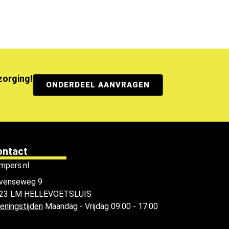
ezorging!
ONDERDEEL AANVRAGEN
ontact
mpers.nl
venseweg 9
23 LM HELLEVOETSLUIS
eningstijden
Maandag - Vrijdag 09:00 - 17:00