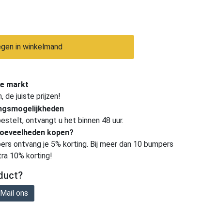
gen in winkelmand
e markt
de juiste prijzen!
ingsmogelijkheden
estelt, ontvangt u het binnen 48 uur.
hoeveelheden kopen?
ers ontvang je 5% korting. Bij meer dan 10 bumpers
tra 10% korting!
duct?
Mail ons