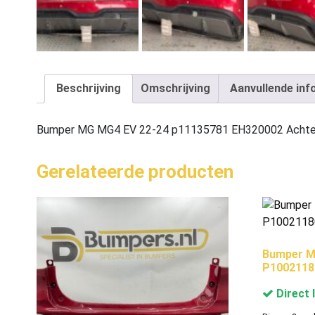
Beschrijving
Omschrijving
Aanvullende inf
Bumper MG MG4 EV 22-24 p11135781 EH320002 Achte
Gerelateerde producten
Bumper M
P1002118
Direct 