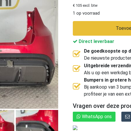
€ 105 excl. btw
1 op voorraad
Toevoe
Direct leverbaar
De goedkoopste op d
De nieuwste producten, 
Uitgebreide verzend
Als u op een werkdag b
Bumpers in grotere 
Bij aankoop van 3 bump
profiteer je van een ex
Vragen over deze pro
WhatsApp ons