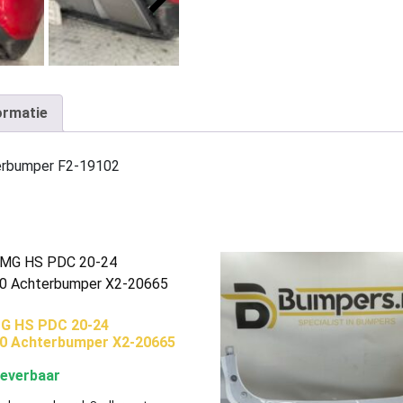
ormatie
rbumper F2-19102
G HS PDC 20-24
0 Achterbumper X2-20665
leverbaar