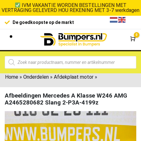
IVM VAKANTIE WORDEN BESTELLINGEN MET
VERTRAGING GELEVERD HOU REKENING MET 3-7 werkdagen
De goedkoopste op de markt
0
Wi
Home
»
Onderdelen
»
Afdekplaat motor
»
Afbeeldingen Mercedes A Klasse W246 AMG
A2465280682 Slang 2-P3A-4199z