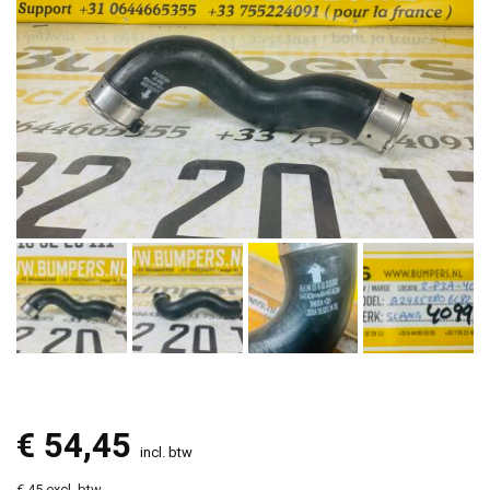
€
54,45
incl. btw
€ 45 excl. btw