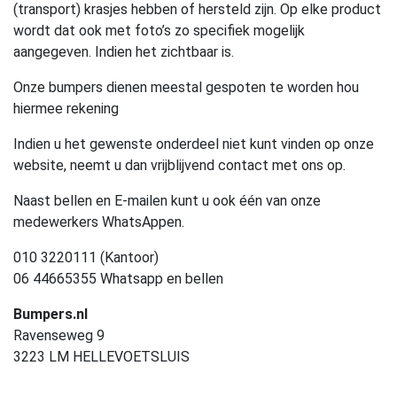
(transport) krasjes hebben of hersteld zijn. Op elke product
wordt dat ook met foto’s zo specifiek mogelijk
aangegeven. Indien het zichtbaar is.
Onze bumpers dienen meestal gespoten te worden hou
hiermee rekening
Indien u het gewenste onderdeel niet kunt vinden op onze
website, neemt u dan vrijblijvend contact met ons op.
Naast bellen en E-mailen kunt u ook één van onze
medewerkers WhatsAppen.
010 3220111 (Kantoor)
06 44665355 Whatsapp en bellen
Bumpers.nl
Ravenseweg 9
3223 LM HELLEVOETSLUIS