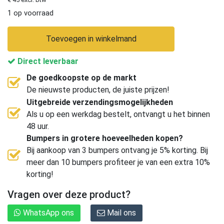
1 op voorraad
Toevoegen in winkelmand
Direct leverbaar
De goedkoopste op de markt
De nieuwste producten, de juiste prijzen!
Uitgebreide verzendingsmogelijkheden
Als u op een werkdag bestelt, ontvangt u het binnen
48 uur.
Bumpers in grotere hoeveelheden kopen?
Bij aankoop van 3 bumpers ontvang je 5% korting. Bij
meer dan 10 bumpers profiteer je van een extra 10%
korting!
Vragen over deze product?
WhatsApp ons
Mail ons