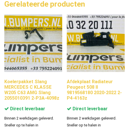
Gerelateerde producten
Koelerpakket Slang
Afdekplaat Radiateur
MERCEDES C KLASSE
Peugeot 508 II
W205 C63 AMG Slang
9819568180 2020-2022 2-
2055010391 2-P3A-4098z
P4-4163z
Direct leverbaar
Direct leverbaar
Binnen 2 werkdagen geleverd.
Binnen 2 werkdagen geleverd.
Sneller op te halen in
Sneller op te halen in