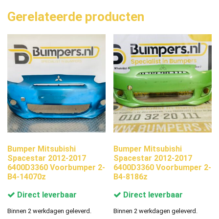
Gerelateerde producten
Bumper Mitsubishi
Bumper Mitsubishi
Spacestar 2012-2017
Spacestar 2012-2017
6400D3360 Voorbumper 2-
6400D3360 Voorbumper 2-
B4-14070z
B4-8186z
Direct leverbaar
Direct leverbaar
Binnen 2 werkdagen geleverd.
Binnen 2 werkdagen geleverd.