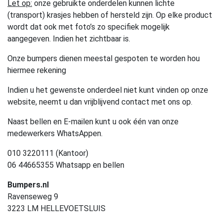
Let op:
onze gebruikte onderdelen kunnen lichte
(transport) krasjes hebben of hersteld zijn. Op elke product
wordt dat ook met foto’s zo specifiek mogelijk
aangegeven. Indien het zichtbaar is.
Onze bumpers dienen meestal gespoten te worden hou
hiermee rekening
Indien u het gewenste onderdeel niet kunt vinden op onze
website, neemt u dan vrijblijvend contact met ons op.
Naast bellen en E-mailen kunt u ook één van onze
medewerkers WhatsAppen.
010 3220111 (Kantoor)
06 44665355 Whatsapp en bellen
Bumpers.nl
Ravenseweg 9
3223 LM HELLEVOETSLUIS