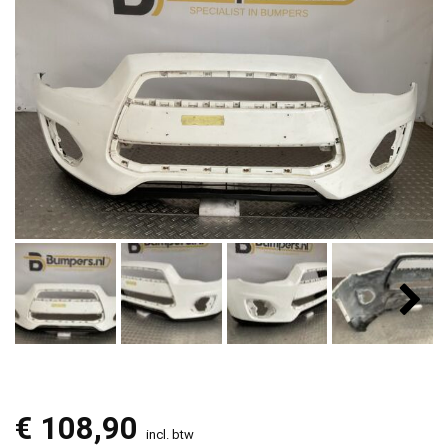
€
108,90
incl. btw