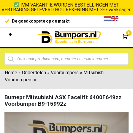
IVM VAKANTIE WORDEN BESTELLINGEN MET
VERTRAGING GELEVERD HOU REKENING MET 3-7 werkdagen
De goedkoopste op de markt
0
Wi
Home
»
Onderdelen
»
Voorbumpers
»
Mitsubishi
Voorbumpers
»
Bumepr Mitsubishi ASX Facelift 6400F649zz
Voorbumper B9-15992z