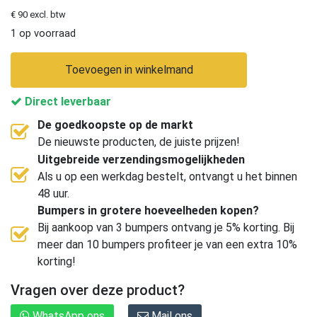
€ 90 excl. btw
1 op voorraad
Toevoegen in winkelmand
Direct leverbaar
De goedkoopste op de markt
De nieuwste producten, de juiste prijzen!
Uitgebreide verzendingsmogelijkheden
Als u op een werkdag bestelt, ontvangt u het binnen
48 uur.
Bumpers in grotere hoeveelheden kopen?
Bij aankoop van 3 bumpers ontvang je 5% korting. Bij
meer dan 10 bumpers profiteer je van een extra 10%
korting!
Vragen over deze product?
WhatsApp ons
Mail ons