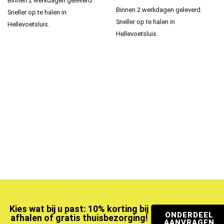
Binnen 2 werkdagen geleverd.
Binnen 2 werkdagen geleverd.
Sneller op te halen in
Sneller op te halen in
Hellevoetsluis.
Hellevoetsluis.
Kies wat bij u past: 10% korting bij
ONDERDEEL
afhalen of gratis thuisbezorging!
AANVRAGEN