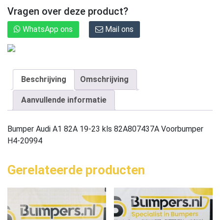
Vragen over deze product?
WhatsApp ons
Mail ons
Beschrijving
Omschrijving
Aanvullende informatie
Bumper Audi A1 82A 19-23 kls 82A807437A Voorbumper
H4-20994
Gerelateerde producten