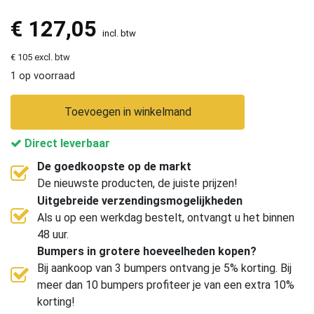
€
127,05
incl. btw
€ 105 excl. btw
1 op voorraad
Toevoegen in winkelmand
Direct leverbaar
De goedkoopste op de markt
De nieuwste producten, de juiste prijzen!
Uitgebreide verzendingsmogelijkheden
Als u op een werkdag bestelt, ontvangt u het binnen
48 uur.
Bumpers in grotere hoeveelheden kopen?
Bij aankoop van 3 bumpers ontvang je 5% korting. Bij
meer dan 10 bumpers profiteer je van een extra 10%
korting!