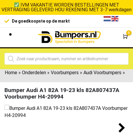
IVM VAKANTIE WORDEN BESTELLINGEN MET
VERTRAGING GELEVERD HOU REKENING MET 3-7 werkdagen
De goedkoopste op de markt
0
Wi
Home
»
Onderdelen
»
Voorbumpers
»
Audi Voorbumpers
»
Bumper Audi A1 82A 19-23 kls 82A807437A
Voorbumper H4-20994