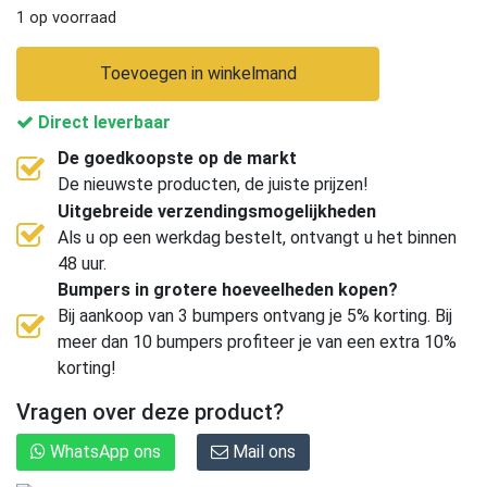
1 op voorraad
Toevoegen in winkelmand
Direct leverbaar
De goedkoopste op de markt
De nieuwste producten, de juiste prijzen!
Uitgebreide verzendingsmogelijkheden
Als u op een werkdag bestelt, ontvangt u het binnen
48 uur.
Bumpers in grotere hoeveelheden kopen?
Bij aankoop van 3 bumpers ontvang je 5% korting. Bij
meer dan 10 bumpers profiteer je van een extra 10%
korting!
Vragen over deze product?
WhatsApp ons
Mail ons