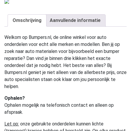
Omschrijving
Aanvullende informatie
Welkom op Bumpers.nl, de online winkel voor auto
onderdelen voor echt alle merken en modellen. Ben jij op
zoek naar auto materialen voor bijvoorbeeld een bumper
reparatie? Dan vind je binnen drie klikken het exacte
onderdeel dat je nodig hebt. Het beste van alles? Bij
Bumpers.nl geniet je niet alleen van de allerbeste prijs, onze
auto specialisten staan ook klaar om jou persoonlijk te
helpen.
Ophalen?
Ophalen mogelijk na telefonisch contact en alleen op
afspraak.
Let op:
onze gebruikte onderdelen kunnen lichte
(transport) krasjes hebben of hersteld zijn. Op elke product