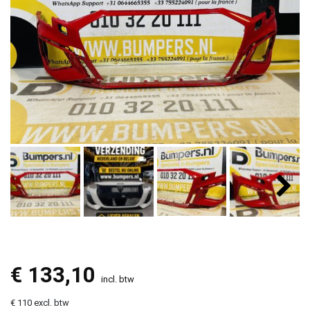
€
133,10
incl. btw
€ 110 excl. btw