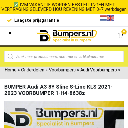
IVM VAKANTIE WORDEN BESTELLINGEN MET
VERTRAGING GELEVERD HOU REKENING MET 3-7 werkdagen
Laagste prijsgarantie
De goedko
0
Wi
Home
»
Onderdelen
»
Voorbumpers
»
Audi Voorbumpers
»
BUMPER Audi A3 8Y Sline S-Line KLS 2021-
2023 VOORBUMPER 1-H4-8638z