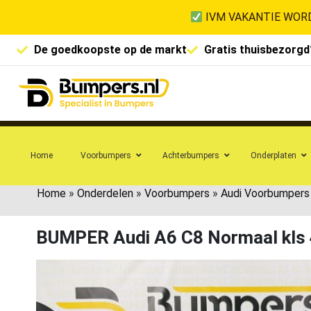
IVM VAKANTIE WORD
De goedkoopste op de markt
Gratis thuisbezorgd
Home
Voorbumpers
Achterbumpers
Onderplaten
Home
»
Onderdelen
»
Voorbumpers
»
Audi Voorbumpers
BUMPER Audi A6 C8 Normaal kl