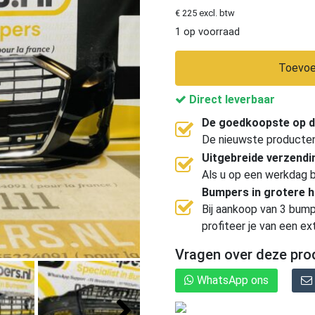
€ 225 excl. btw
1 op voorraad
Toevoe
Direct leverbaar
De goedkoopste op d
De nieuwste producten, 
Uitgebreide verzend
Als u op een werkdag b
Bumpers in grotere 
Bij aankoop van 3 bump
profiteer je van een ex
Vragen over deze pro
WhatsApp ons