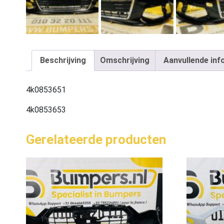
Beschrijving
Omschrijving
Aanvullende inf
4k0853651
4k0853653
Gerelateerde producten