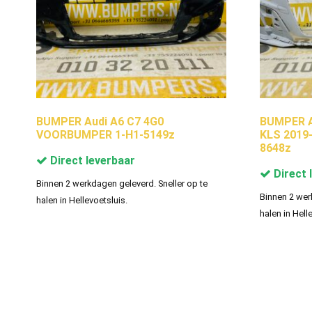
BUMPER Audi A6 C7 4G0
BUMPER Au
VOORBUMPER 1-H1-5149z
KLS 2019
8648z
Direct leverbaar
Direct 
Binnen 2 werkdagen geleverd. Sneller op te
Binnen 2 wer
halen in Hellevoetsluis.
halen in Hell