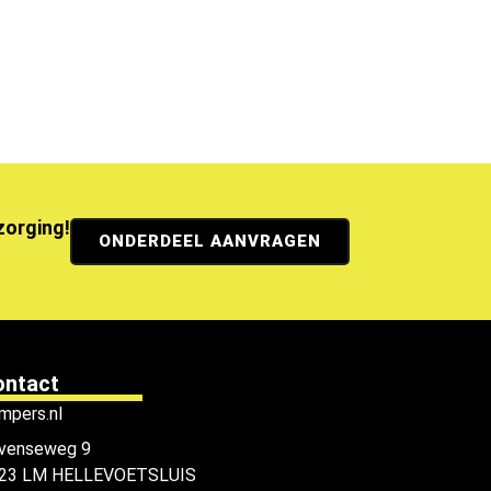
ezorging!
ONDERDEEL AANVRAGEN
ontact
mpers.nl
venseweg 9
23 LM HELLEVOETSLUIS