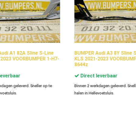
di A1 82A Sline S-Line
BUMPER Audi A3 8Y Sline S
-2023 VOORBUMPER 1-H7-
KLS 2021-2023 VOORBUMP
8644z
leverbaar
Direct leverbaar
kdagen geleverd. Sneller op te
Binnen 2 werkdagen geleverd. Snell
evoetsluis.
halen in Hellevoetsluis.