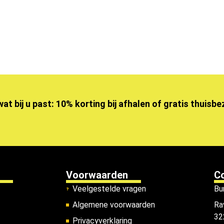
wat bij u past: 10% korting bij afhalen of gratis thuisb
Voorwaarden
C
Veelgestelde vragen
Bu
Algemene voorwaarden
Ra
32
Privacyverklaring