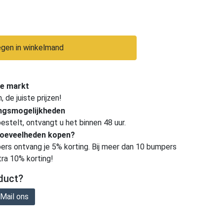
gen in winkelmand
e markt
de juiste prijzen!
ingsmogelijkheden
estelt, ontvangt u het binnen 48 uur.
hoeveelheden kopen?
ers ontvang je 5% korting. Bij meer dan 10 bumpers
tra 10% korting!
duct?
Mail ons