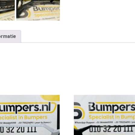
ormatie