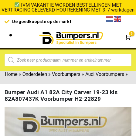
IVM VAKANTIE WORDEN BESTELLINGEN MET
VERTRAGING GELEVERD HOU REKENING MET 3-7 werkdagen
De goedkoopste op de markt
0
Wi
Home
»
Onderdelen
»
Voorbumpers
»
Audi Voorbumpers
»
Bumper Audi A1 82A City Carver 19-23 kls
82A807437K Voorbumper H2-22829