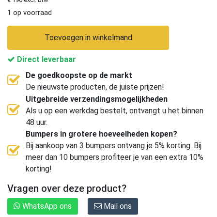
1 op voorraad
Toevoegen in winkelmand
Direct leverbaar
De goedkoopste op de markt
De nieuwste producten, de juiste prijzen!
Uitgebreide verzendingsmogelijkheden
Als u op een werkdag bestelt, ontvangt u het binnen
48 uur.
Bumpers in grotere hoeveelheden kopen?
Bij aankoop van 3 bumpers ontvang je 5% korting. Bij
meer dan 10 bumpers profiteer je van een extra 10%
korting!
Vragen over deze product?
WhatsApp ons
Mail ons