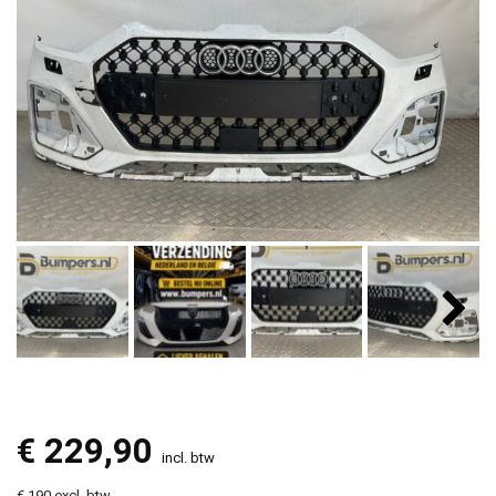
€
229,90
incl. btw
€ 190 excl. btw