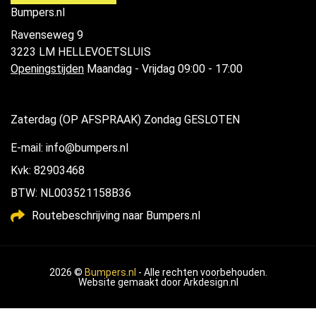
Bumpers.nl
Ravenseweg 9
3223 LM HELLEVOETSLUIS
Openingstijden
Maandag - Vrijdag 09:00 - 17:00
Zaterdag (OP AFSPRAAK) Zondag GESLOTEN
E-mail: info@bumpers.nl
Kvk: 82903468
BTW: NL003521158B36
Routebeschrijving naar Bumpers.nl
2026 ©
Bumpers.nl
- Alle rechten voorbehouden.
Website gemaakt door
Arkdesign.nl