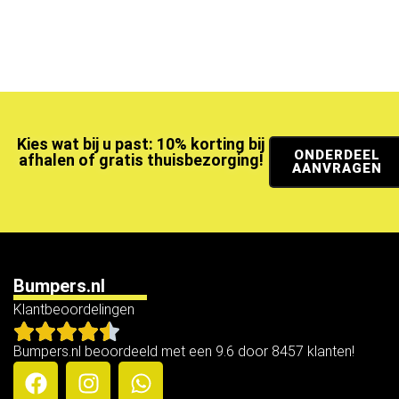
Kies wat bij u past: 10% korting bij
ONDERDEEL
afhalen of gratis thuisbezorging!
AANVRAGEN
Bumpers.nl
Klantbeoordelingen
Bumpers.nl beoordeeld met een 9.6 door 8457 klanten!