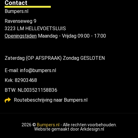
Contact
Bumpers.nl
Ravenseweg 9
3223 LM HELLEVOETSLUIS
Openingstijden
Maandag - Vrijdag 09:00 - 17:00
Zaterdag (OP AFSPRAAK) Zondag GESLOTEN
E-mail: info@bumpers.nl
Kvk: 82903468
BTW: NL003521158B36
Routebeschrijving naar Bumpers.nl
2026 ©
Bumpers.nl
- Alle rechten voorbehouden.
Website gemaakt door
Arkdesign.nl