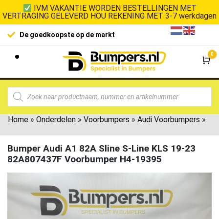
IVM VAKANTIE WORDEN BESTELLINGEN MET
VERTRAGING GELEVERD HOU REKENING MET 3-7 werkdagen
De goedkoopste op de markt
0
Wi
Home
»
Onderdelen
»
Voorbumpers
»
Audi Voorbumpers
»
Bumper Audi A1 82A Sline S-Line KLS 19-23
82A807437F Voorbumper H4-19395