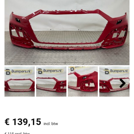
€
139,15
incl. btw
€ 115 excl. btw