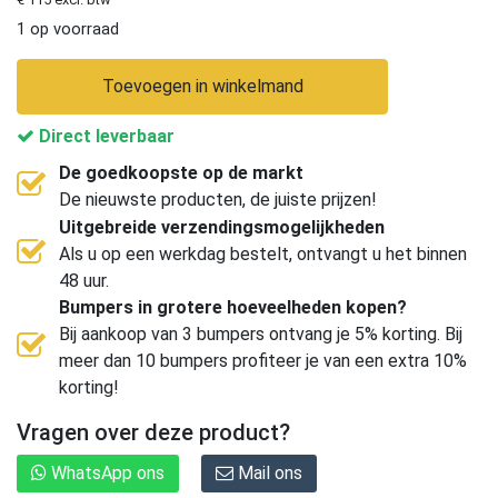
1 op voorraad
Toevoegen in winkelmand
Direct leverbaar
De goedkoopste op de markt
De nieuwste producten, de juiste prijzen!
Uitgebreide verzendingsmogelijkheden
Als u op een werkdag bestelt, ontvangt u het binnen
48 uur.
Bumpers in grotere hoeveelheden kopen?
Bij aankoop van 3 bumpers ontvang je 5% korting. Bij
meer dan 10 bumpers profiteer je van een extra 10%
korting!
Vragen over deze product?
WhatsApp ons
Mail ons