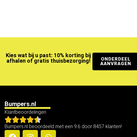
Kies wat bij u past: 10% korting bij
ONDERDEEL
afhalen of gratis thuisbezorging!
AANVRAGEN
Bumpers.nl
Klantbeoordelingen
Bumpers.nl beoordeeld met een 9.6 door 8457 klanten!