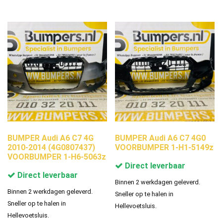
BUMPER Audi A6 C7 4G
BUMPER Audi A6 C7 4G0
2010-2014 (4G0807437)
VOORBUMPER 1-H1-5149z
VOORBUMPER 1-H6-5063z
Direct leverbaar
Direct leverbaar
Binnen 2 werkdagen geleverd.
Binnen 2 werkdagen geleverd.
Sneller op te halen in
Sneller op te halen in
Hellevoetsluis.
Hellevoetsluis.