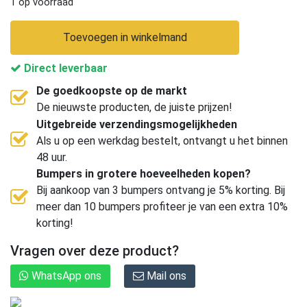
1 op voorraad
Toevoegen in winkelmand
Direct leverbaar
De goedkoopste op de markt
De nieuwste producten, de juiste prijzen!
Uitgebreide verzendingsmogelijkheden
Als u op een werkdag bestelt, ontvangt u het binnen
48 uur.
Bumpers in grotere hoeveelheden kopen?
Bij aankoop van 3 bumpers ontvang je 5% korting. Bij
meer dan 10 bumpers profiteer je van een extra 10%
korting!
Vragen over deze product?
WhatsApp ons
Mail ons