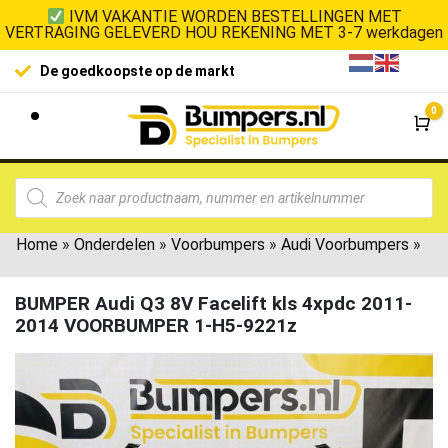
IVM VAKANTIE WORDEN BESTELLINGEN MET
VERTRAGING GELEVERD HOU REKENING MET 3-7 werkdagen
De goedkoopste op de markt
0
Wi
Home
»
Onderdelen
»
Voorbumpers
»
Audi Voorbumpers
»
BUMPER Audi Q3 8V Facelift kls 4xpdc 2011-
2014 VOORBUMPER 1-H5-9221z