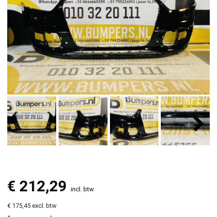
€
212,29
incl. btw
€ 175,45 excl. btw