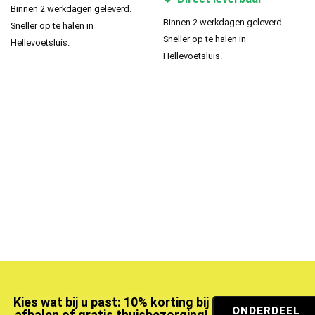
Binnen 2 werkdagen geleverd.
Binnen 2 werkdagen geleverd.
Sneller op te halen in
Sneller op te halen in
Hellevoetsluis.
Hellevoetsluis.
Kies wat bij u past: 10% korting bij
ONDERDEEL
afhalen of gratis thuisbezorging!