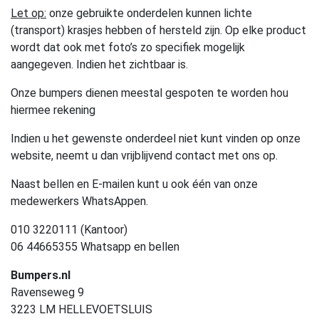
Let op:
onze gebruikte onderdelen kunnen lichte
(transport) krasjes hebben of hersteld zijn. Op elke product
wordt dat ook met foto’s zo specifiek mogelijk
aangegeven. Indien het zichtbaar is.
Onze bumpers dienen meestal gespoten te worden hou
hiermee rekening
Indien u het gewenste onderdeel niet kunt vinden op onze
website, neemt u dan vrijblijvend contact met ons op.
Naast bellen en E-mailen kunt u ook één van onze
medewerkers WhatsAppen.
010 3220111 (Kantoor)
06 44665355 Whatsapp en bellen
Bumpers.nl
Ravenseweg 9
3223 LM HELLEVOETSLUIS