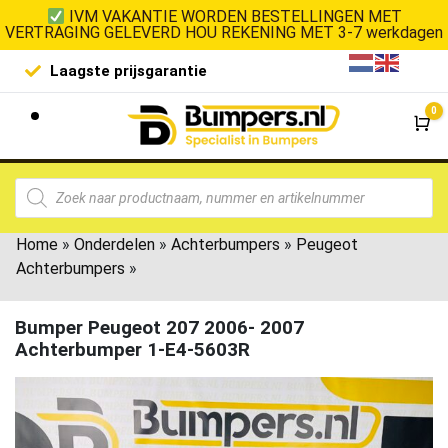
IVM VAKANTIE WORDEN BESTELLINGEN MET
VERTRAGING GELEVERD HOU REKENING MET 3-7 werkdagen
Laagste prijsgarantie
De goedko
0
Wi
Home
»
Onderdelen
»
Achterbumpers
»
Peugeot
Achterbumpers
»
Bumper Peugeot 207 2006- 2007
Achterbumper 1-E4-5603R