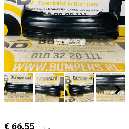
€
66,55
incl. btw