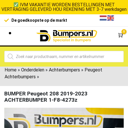
IVM VAKANTIE WORDEN BESTELLINGEN MET
VERTRAGING GELEVERD HOU REKENING MET 3-7 werkdagen
De goedkoopste op de markt
0
Wi
Home
»
Onderdelen
»
Achterbumpers
»
Peugeot
Achterbumpers
»
BUMPER Peugeot 208 2019-2023
ACHTERBUMPER 1-F8-4273z