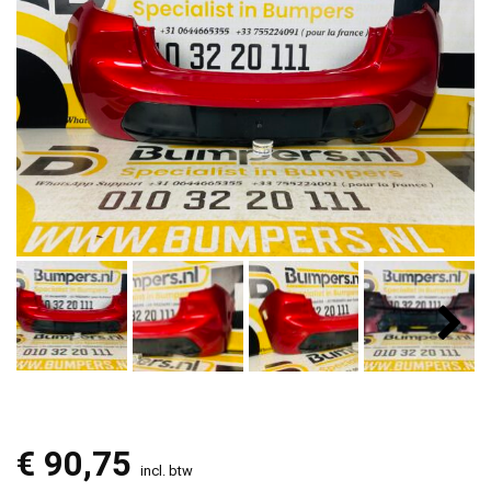
€
90,75
incl. btw