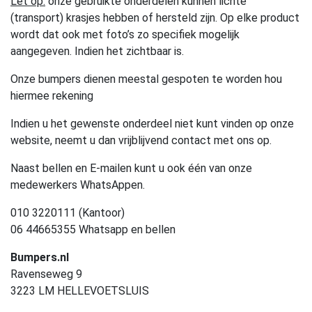
Let op:
onze gebruikte onderdelen kunnen lichte
(transport) krasjes hebben of hersteld zijn. Op elke product
wordt dat ook met foto’s zo specifiek mogelijk
aangegeven. Indien het zichtbaar is.
Onze bumpers dienen meestal gespoten te worden hou
hiermee rekening
Indien u het gewenste onderdeel niet kunt vinden op onze
website, neemt u dan vrijblijvend contact met ons op.
Naast bellen en E-mailen kunt u ook één van onze
medewerkers WhatsAppen.
010 3220111 (Kantoor)
06 44665355 Whatsapp en bellen
Bumpers.nl
Ravenseweg 9
3223 LM HELLEVOETSLUIS