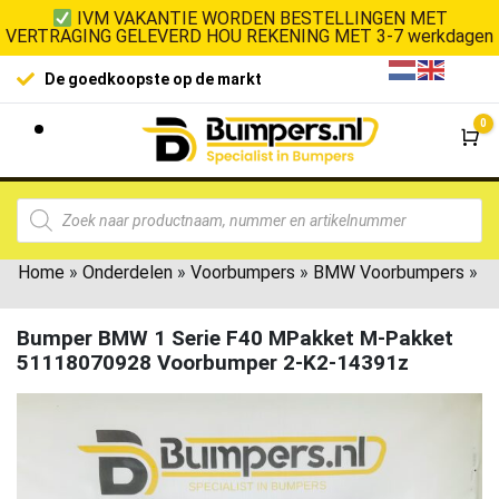
IVM VAKANTIE WORDEN BESTELLINGEN MET
VERTRAGING GELEVERD HOU REKENING MET 3-7 werkdagen
De goedkoopste op de markt
0
Wi
Home
»
Onderdelen
»
Voorbumpers
»
BMW Voorbumpers
»
Bumper BMW 1 Serie F40 MPakket M-Pakket
51118070928 Voorbumper 2-K2-14391z