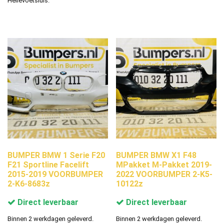
Hellevoetsluis.
BUMPER BMW 1 Serie F20
BUMPER BMW X1 F48
F21 Sportline Facelift
MPakket M-Pakket 2019-
2015-2019 VOORBUMPER
2022 VOORBUMPER 2-K5-
2-K6-8683z
10122z
Direct leverbaar
Direct leverbaar
Binnen 2 werkdagen geleverd.
Binnen 2 werkdagen geleverd.