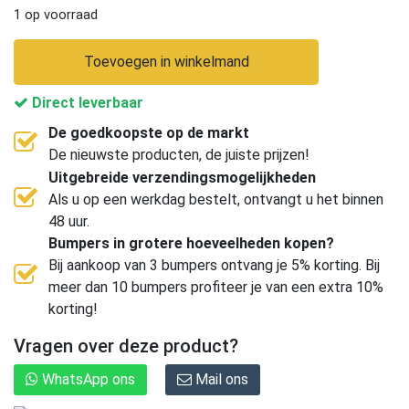
1 op voorraad
Toevoegen in winkelmand
Direct leverbaar
De goedkoopste op de markt
De nieuwste producten, de juiste prijzen!
Uitgebreide verzendingsmogelijkheden
Als u op een werkdag bestelt, ontvangt u het binnen
48 uur.
Bumpers in grotere hoeveelheden kopen?
Bij aankoop van 3 bumpers ontvang je 5% korting. Bij
meer dan 10 bumpers profiteer je van een extra 10%
korting!
Vragen over deze product?
WhatsApp ons
Mail ons