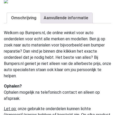
Omschrijving
Aanvullende informatie
Welkom op Bumpers.nl, de online winkel voor auto
onderdelen voor echt alle merken en modellen. Ben jij op
zoek naar auto materialen voor bijvoorbeeld een bumper
reparatie? Dan vind je binnen drie klikken het exacte
onderdeel dat je nodig hebt. Het beste van alles? Bij
Bumpers.nl geniet je niet alleen van de allerbeste prijs, onze
auto specialisten staan ook klaar om jou persoonlijk te
helpen.
Ophalen?
Ophalen mogelijk na telefonisch contact en alleen op
afspraak.
Let op:
onze gebruikte onderdelen kunnen lichte
(transport) krasjes hebben of hersteld zijn. Op elke product