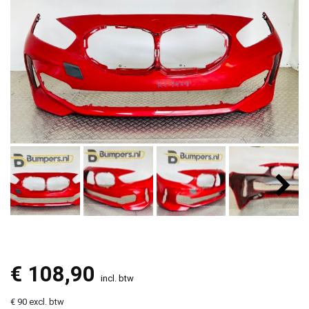
€
108,90
incl. btw
€ 90 excl. btw