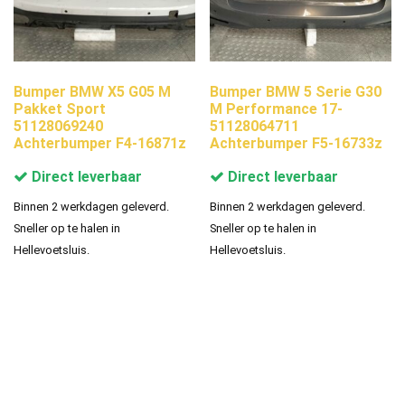
Bumper BMW X5 G05 M
Bumper BMW 5 Serie G30
Pakket Sport
M Performance 17-
51128069240
51128064711
Achterbumper F4-16871z
Achterbumper F5-16733z
Direct leverbaar
Direct leverbaar
Binnen 2 werkdagen geleverd.
Binnen 2 werkdagen geleverd.
Sneller op te halen in
Sneller op te halen in
Hellevoetsluis.
Hellevoetsluis.