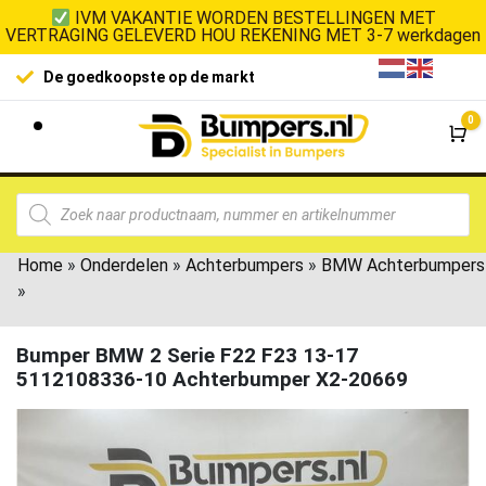
IVM VAKANTIE WORDEN BESTELLINGEN MET
VERTRAGING GELEVERD HOU REKENING MET 3-7 werkdagen
De goedkoopste op de markt
0
Wi
Home
»
Onderdelen
»
Achterbumpers
»
BMW Achterbumpers
»
Bumper BMW 2 Serie F22 F23 13-17
5112108336-10 Achterbumper X2-20669