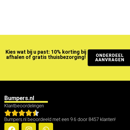
Kies wat bij u past: 10% korting bij
ONDERDEEL
afhalen of gratis thuisbezorging!
AANVRAGEN
Bumpers.nl
Klantbeoordelingen
Bumpers.nl beoordeeld met een 9.6 door 8457 klanten!