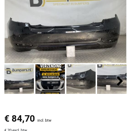
€
84,70
incl. btw
€ 70 excl. btw