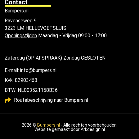
Contact
Bumpers.nl
Ravenseweg 9
3223 LM HELLEVOETSLUIS
Openingstijden
Maandag - Vrijdag 09:00 - 17:00
Zaterdag (OP AFSPRAAK) Zondag GESLOTEN
E-mail: info@bumpers.nl
Kvk: 82903468
BTW: NL003521158B36
Routebeschrijving naar Bumpers.nl
2026 ©
Bumpers.nl
- Alle rechten voorbehouden.
Website gemaakt door
Arkdesign.nl