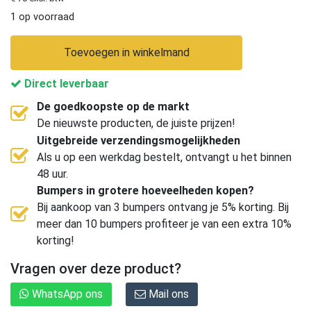
1 op voorraad
Toevoegen in winkelmand
Direct leverbaar
De goedkoopste op de markt
De nieuwste producten, de juiste prijzen!
Uitgebreide verzendingsmogelijkheden
Als u op een werkdag bestelt, ontvangt u het binnen
48 uur.
Bumpers in grotere hoeveelheden kopen?
Bij aankoop van 3 bumpers ontvang je 5% korting. Bij
meer dan 10 bumpers profiteer je van een extra 10%
korting!
Vragen over deze product?
WhatsApp ons
Mail ons