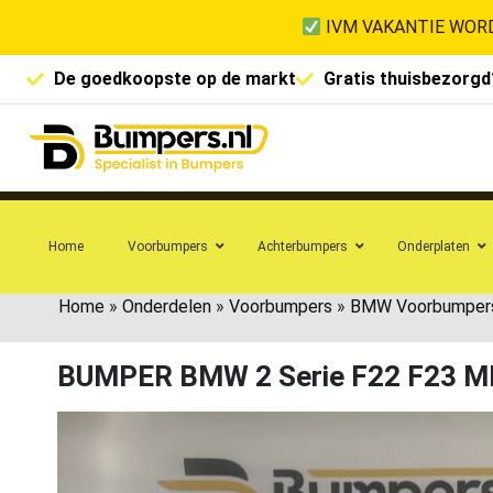
IVM VAKANTIE WORD
De goedkoopste op de markt
Gratis thuisbezorgd
Home
Voorbumpers
Achterbumpers
Onderplaten
Home
»
Onderdelen
»
Voorbumpers
»
BMW Voorbumper
BUMPER BMW 2 Serie F22 F23 M