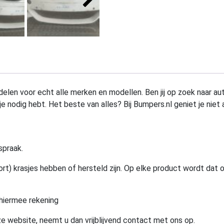
elen voor echt alle merken en modellen. Ben jij op zoek naar au
e nodig hebt. Het beste van alles? Bij Bumpers.nl geniet je niet 
spraak.
rt) krasjes hebben of hersteld zijn. Op elke product wordt dat 
hiermee rekening
e website, neemt u dan vrijblijvend contact met ons op.