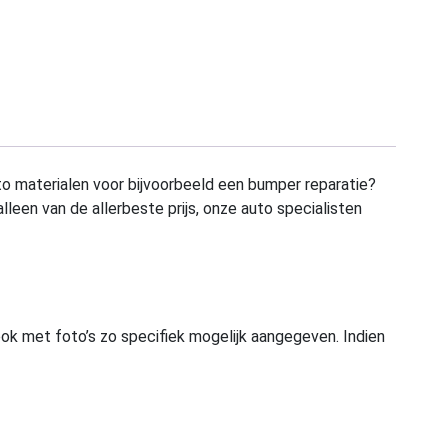
to materialen voor bijvoorbeeld een bumper reparatie?
alleen van de allerbeste prijs, onze auto specialisten
ook met foto’s zo specifiek mogelijk aangegeven. Indien