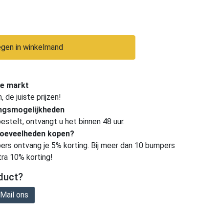
gen in winkelmand
e markt
de juiste prijzen!
ingsmogelijkheden
estelt, ontvangt u het binnen 48 uur.
hoeveelheden kopen?
ers ontvang je 5% korting. Bij meer dan 10 bumpers
tra 10% korting!
duct?
Mail ons