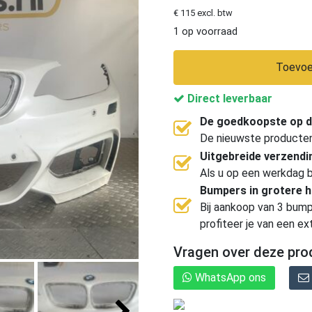
€ 115 excl. btw
1 op voorraad
Toevoe
Direct leverbaar
De goedkoopste op d
De nieuwste producten, 
Uitgebreide verzend
Als u op een werkdag b
Bumpers in grotere 
Bij aankoop van 3 bump
profiteer je van een ex
Vragen over deze pro
WhatsApp ons