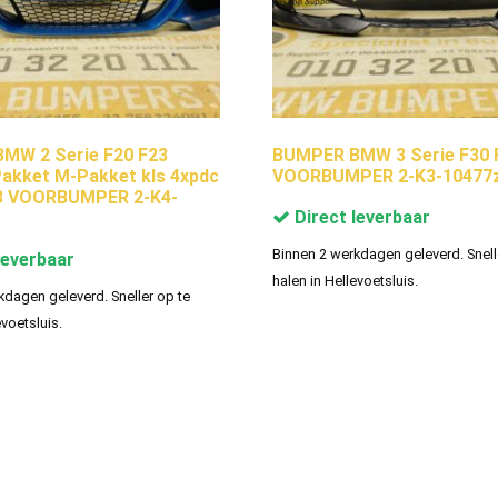
MW 2 Serie F20 F23
BUMPER BMW 3 Serie F30 
akket M-Pakket kls 4xpdc
VOORBUMPER 2-K3-10477
8 VOORBUMPER 2-K4-
Direct leverbaar
Binnen 2 werkdagen geleverd. Snell
leverbaar
halen in Hellevoetsluis.
kdagen geleverd. Sneller op te
evoetsluis.