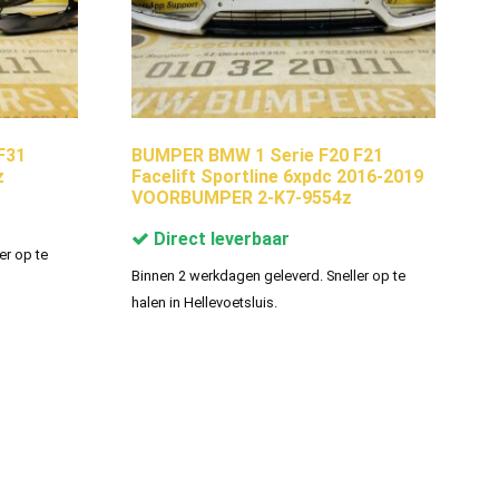
F31
BUMPER BMW 1 Serie F20 F21
z
Facelift Sportline 6xpdc 2016-2019
VOORBUMPER 2-K7-9554z
Direct leverbaar
er op te
Binnen 2 werkdagen geleverd. Sneller op te
halen in Hellevoetsluis.