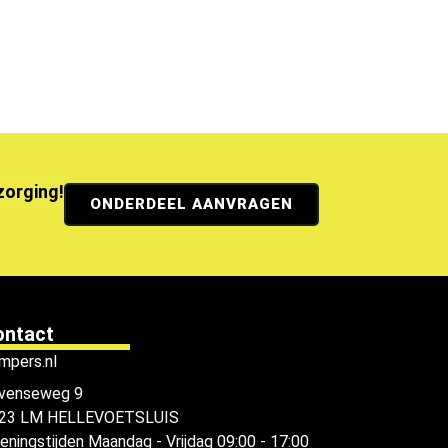
ezorging!
ONDERDEEL AANVRAGEN
ontact
mpers.nl
venseweg 9
23 LM HELLEVOETSLUIS
eningstijden
Maandag - Vrijdag 09:00 - 17:00