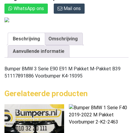
WhatsApp ons
Mail ons
Beschrijving
Omschrijving
Aanvullende informatie
Bumper BMW 3 Serie E90 E91 M Pakket M-Pakket B39
51117891886 Voorbumper K4-19395
Gerelateerde producten