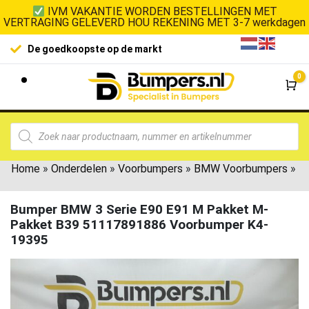
IVM VAKANTIE WORDEN BESTELLINGEN MET
VERTRAGING GELEVERD HOU REKENING MET 3-7 werkdagen
De goedkoopste op de markt
0
Wi
Home
»
Onderdelen
»
Voorbumpers
»
BMW Voorbumpers
»
Bumper BMW 3 Serie E90 E91 M Pakket M-
Pakket B39 51117891886 Voorbumper K4-
19395