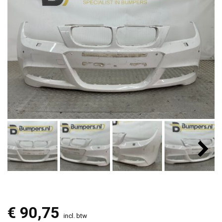
€
90,75
incl. btw