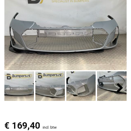
€
169,40
incl. btw