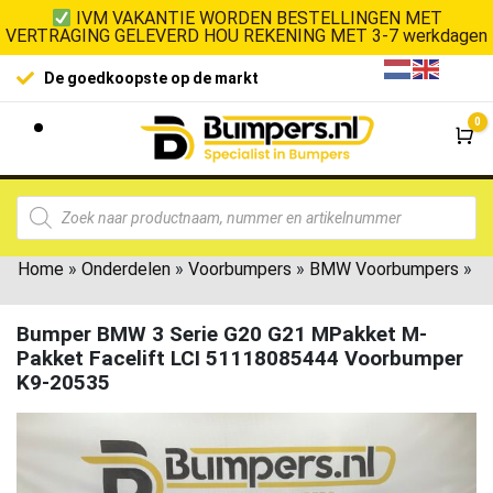
IVM VAKANTIE WORDEN BESTELLINGEN MET
VERTRAGING GELEVERD HOU REKENING MET 3-7 werkdagen
De goedkoopste op de markt
0
Wi
Home
»
Onderdelen
»
Voorbumpers
»
BMW Voorbumpers
»
Bumper BMW 3 Serie G20 G21 MPakket M-
Pakket Facelift LCI 51118085444 Voorbumper
K9-20535