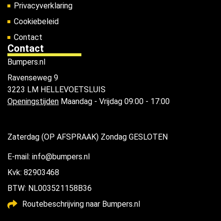
Privacyverklaring
Cookiebeleid
Contact
Contact
Bumpers.nl
Ravenseweg 9
3223 LM HELLEVOETSLUIS
Openingstijden
Maandag - Vrijdag 09:00 - 17:00
Zaterdag (OP AFSPRAAK) Zondag GESLOTEN
E-mail: info@bumpers.nl
Kvk: 82903468
BTW: NL003521158B36
Routebeschrijving naar Bumpers.nl