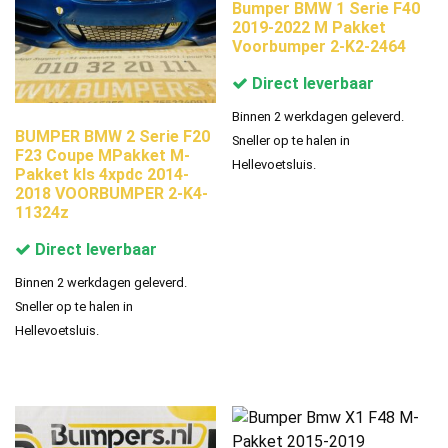
Bumper BMW 1 Serie F40
2019-2022 M Pakket
Voorbumper 2-K2-2464
Direct leverbaar
Binnen 2 werkdagen geleverd.
BUMPER BMW 2 Serie F20
Sneller op te halen in
F23 Coupe MPakket M-
Hellevoetsluis.
Pakket kls 4xpdc 2014-
2018 VOORBUMPER 2-K4-
11324z
Direct leverbaar
Binnen 2 werkdagen geleverd.
Sneller op te halen in
Hellevoetsluis.