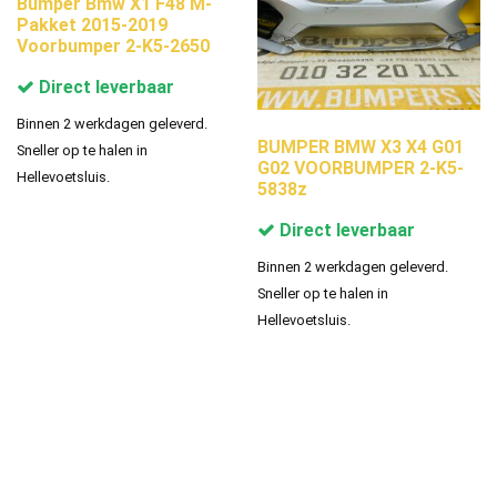
Bumper Bmw X1 F48 M-
Pakket 2015-2019
Voorbumper 2-K5-2650
Direct leverbaar
Binnen 2 werkdagen geleverd.
BUMPER BMW X3 X4 G01
Sneller op te halen in
G02 VOORBUMPER 2-K5-
Hellevoetsluis.
5838z
Direct leverbaar
Binnen 2 werkdagen geleverd.
Sneller op te halen in
Hellevoetsluis.