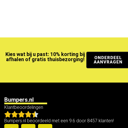
Kies wat bij u past: 10% korting bij
ONDERDEEL
afhalen of gratis thuisbezorging!
AANVRAGEN
Bumpers.nl
Klantbeoordelingen
Bumpers.nl beoordeeld met een 9.6 door 8457 klanten!