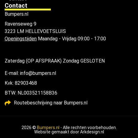
Contact
Bumpers.nl
Ravenseweg 9
3223 LM HELLEVOETSLUIS
Openingstijden
Maandag - Vrijdag 09:00 - 17:00
Zaterdag (OP AFSPRAAK) Zondag GESLOTEN
E-mail: info@bumpers.nl
Kvk: 82903468
BTW: NL003521158B36
Routebeschrijving naar Bumpers.nl
2026 ©
Bumpers.nl
- Alle rechten voorbehouden.
Website gemaakt door
Arkdesign.nl