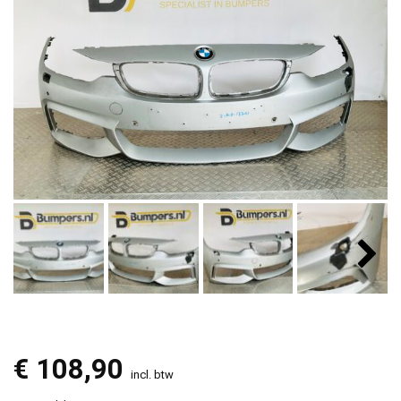
€
108,90
incl. btw