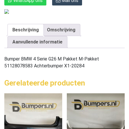
WhatsApp ons
Mail ons
Beschrijving
Omschrijving
Aanvullende informatie
Bumper BMW 4 Serie G26 M Pakket M-Pakket
51128078583 Achterbumper X1-20284
Gerelateerde producten