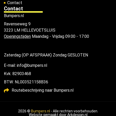
Contact
Contact
Bumpers.nl
Ravenseweg 9
3223 LM HELLEVOETSLUIS
Openingstijden
Maandag - Vrijdag 09:00 - 17:00
Zaterdag (OP AFSPRAAK) Zondag GESLOTEN
E-mail: info@bumpers.nl
Kvk: 82903468
BTW: NL003521158B36
Routebeschrijving naar Bumpers.nl
2026 ©
Bumpers.nl
- Alle rechten voorbehouden.
Website gemaakt door
Arkdesign.nl