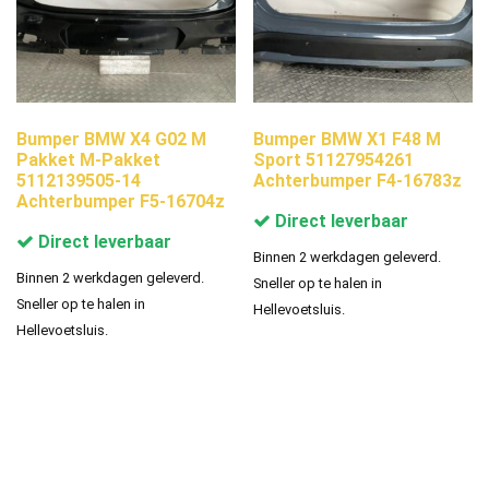
Bumper BMW X4 G02 M
Bumper BMW X1 F48 M
Pakket M-Pakket
Sport 51127954261
5112139505-14
Achterbumper F4-16783z
Achterbumper F5-16704z
Direct leverbaar
Direct leverbaar
Binnen 2 werkdagen geleverd.
Binnen 2 werkdagen geleverd.
Sneller op te halen in
Sneller op te halen in
Hellevoetsluis.
Hellevoetsluis.