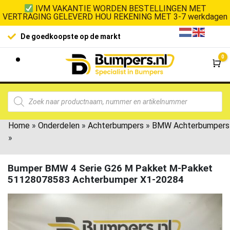
IVM VAKANTIE WORDEN BESTELLINGEN MET
VERTRAGING GELEVERD HOU REKENING MET 3-7 werkdagen
De goedkoopste op de markt
0
Wi
Home
»
Onderdelen
»
Achterbumpers
»
BMW Achterbumpers
»
Bumper BMW 4 Serie G26 M Pakket M-Pakket
51128078583 Achterbumper X1-20284