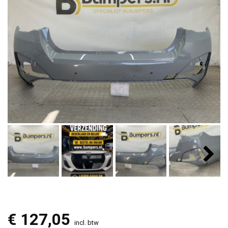
€
127,05
incl. btw