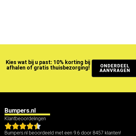
Kies wat bij u past: 10% korting bij
ONDERDEEL
afhalen of gratis thuisbezorging!
AANVRAGEN
Bumpers.nl
Klantbeoordelingen
Bumpers.nl beoordeeld met een 9.6 door 8457 klanten!